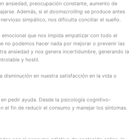
 en ansiedad, preocupación constante, aumento de
lajarse. Además, si el
doomscrolling
se produce antes
 nervioso simpático, nos dificulta conciliar el sueño.
n emocional que nos impida empatizar con todo el
ue no podemos hacer nada por mejorar o prevenir las
stra ansiedad y nos genera incertidumbre, generando la
rolable y hostil.
 disminución en nuestra satisfacción en la vida o
 en pedir ayuda. Desde la psicología cognitivo-
n el fin de reducir el consumo y manejar los síntomas.