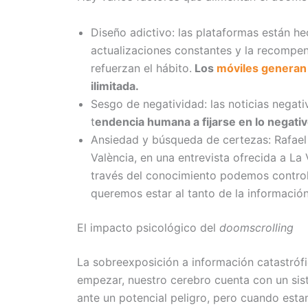
Diseño adictivo: las plataformas están 
actualizaciones constantes y la recompen
refuerzan el hábito.
Los
móviles generan
ilimitada.
Sesgo de negatividad: las noticias negati
t
endencia humana a fijarse en lo negativ
Ansiedad y búsqueda de certezas: Rafael T
València, en una entrevista ofrecida a L
través del conocimiento podemos control
queremos estar al tanto de la informació
El impacto psicológico del
doomscrolling
La sobreexposición a información catastrófi
empezar, nuestro cerebro cuenta con un si
ante un potencial peligro, pero cuando est