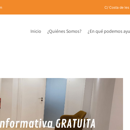
om
C/ Costa de les
Inicio
¿Quiénes Somos?
¿En qué podemos ayu