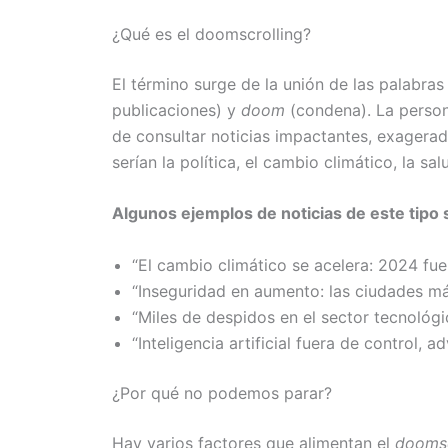
¿Qué es el doomscrolling?
El término surge de la unión de las palabra
publicaciones) y
doom
(condena). La perso
de consultar noticias impactantes, exagera
serían la política, el cambio climático, la sa
Algunos ejemplos de noticias de este tipo 
“El cambio climático se acelera: 2024 fue
“Inseguridad en aumento: las ciudades má
“Miles de despidos en el sector tecnológic
“Inteligencia artificial fuera de control, 
¿Por qué no podemos parar?
Hay varios factores que alimentan el
doomsc