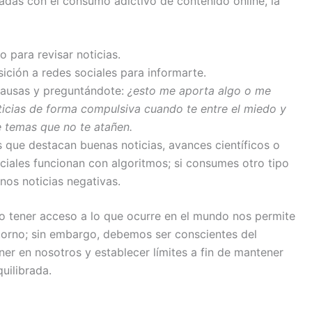
nadas con el consumo adictivo de contenido online, la
 para revisar noticias.
sición a redes sociales para informarte.
 pausas y preguntándote:
¿esto me aporta algo o me
icias de forma compulsiva cuando te entre el miedo y
re temas que no te atañen.
s que destacan buenas noticias, avances científicos o
ciales funcionan con algoritmos; si consumes otro tipo
os noticias negativas.
to tener acceso a lo que ocurre en el mundo nos permite
torno; sin embargo, debemos ser conscientes del
er en nosotros y establecer límites a fin de mantener
uilibrada.