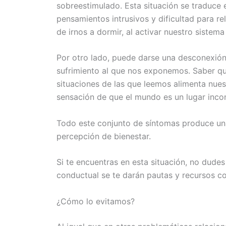
sobreestimulado. Esta situación se traduce
pensamientos intrusivos y dificultad para re
de irnos a dormir, al activar nuestro sistema
Por otro lado, puede darse una desconexió
sufrimiento al que nos exponemos. Saber q
situaciones de las que leemos alimenta nue
sensación de que el mundo es un lugar incont
Todo este conjunto de síntomas produce una
percepción de bienestar.
Si te encuentras en esta situación, no dudes
conductual se te darán pautas y recursos co
¿Cómo lo evitamos?