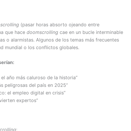
s
scrolling
(pasar horas absorto ojeando entre
na que hace
doomscrolling
cae en un bucle interminable
das o alarmistas. Algunos de los temas más frecuentes
lud mundial o los conflictos globales.
serían:
 el año más caluroso de la historia”
s peligrosas del país en 2025”
o: el empleo digital en crisis”
advierten expertos”
rolling
: