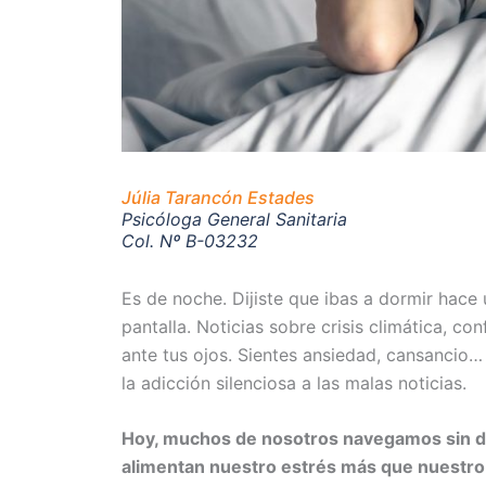
Júlia Tarancón Estades
Psicóloga General Sanitaria
Col. Nº B-03232
Es de noche. Dijiste que ibas a dormir hace 
pantalla. Noticias sobre crisis climática, co
ante tus ojos. Sientes ansiedad, cansancio…
la adicción silenciosa a las malas noticias.
Hoy, muchos de nosotros navegamos sin de
alimentan nuestro estrés más que nuestro