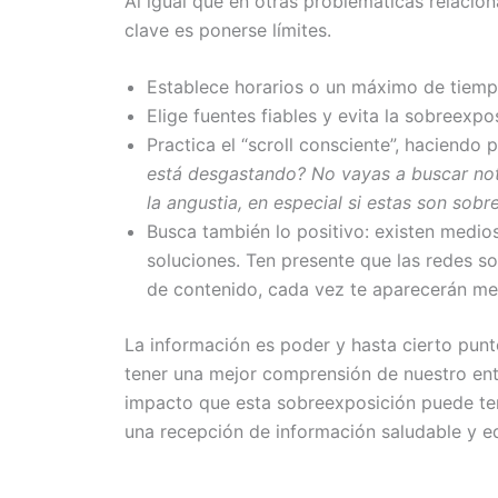
Al igual que en otras problemáticas relacio
clave es ponerse límites.
Establece horarios o un máximo de tiempo
Elige fuentes fiables y evita la sobreexpo
Practica el “scroll consciente”, haciendo
está desgastando?
No vayas a buscar not
la angustia, en especial si estas son sob
Busca también lo positivo: existen medio
soluciones. Ten presente que las redes so
de contenido, cada vez te aparecerán men
La información es poder y hasta cierto pun
tener una mejor comprensión de nuestro en
impacto que esta sobreexposición puede ten
una recepción de información saludable y eq