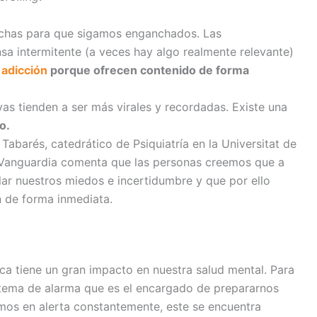
hechas para que sigamos enganchados. Las
sa intermitente (a veces hay algo realmente relevante)
 adicción
porque ofrecen contenido de forma
vas tienden a ser más virales y recordadas. Existe una
o.
abarés, catedrático de Psiquiatría en la Universitat de
a Vanguardia comenta que las personas creemos que a
ar nuestros miedos e incertidumbre y que por ello
n de forma inmediata.
ca tiene un gran impacto en nuestra salud mental. Para
stema de alarma que es el encargado de prepararnos
amos en alerta constantemente, este se encuentra