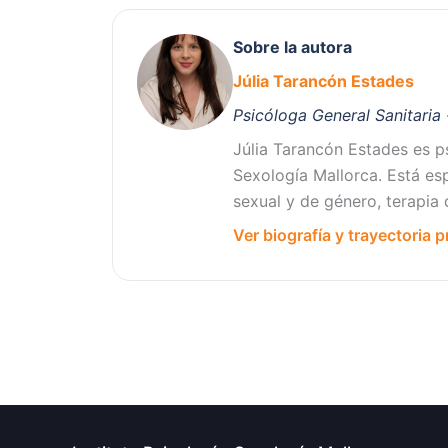
Sobre la autora
Júlia Tarancón Estades
Psicóloga General Sanitaria
Júlia Tarancón Estades es ps
Sexología Mallorca. Está esp
sexual y de género, terapia
Ver biografía y trayectoria p