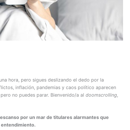
una hora, pero sigues deslizando el dedo por la
nflictos, inflación, pandemias y caos político aparecen
 pero no puedes parar. Bienvenido/a al
doomscrolling
,
scanso por un mar de titulares alarmantes que
 entendimiento.