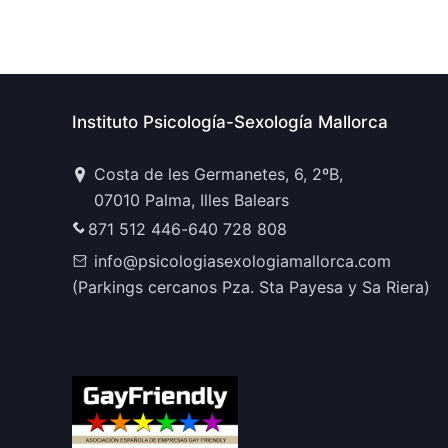
Instituto Psicología-Sexología Mallorca
Costa de les Germanetes, 6, 2ºB,
07010 Palma, Illes Balears
871 512 446
-
640 728 808
info@psicologiasexologiamallorca.com
(Parkings cercanos Pza. Sta Payesa y Sa Riera)