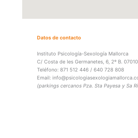
Datos de contacto
Instituto Psicología-Sexología Mallorca
C/ Costa de les Germanetes, 6, 2º B. 07010 
Teléfono: 871 512 446 / 640 728 808
Email: info@psicologiasexologiamallorca.
(parkings cercanos Pza. Sta Payesa y Sa R