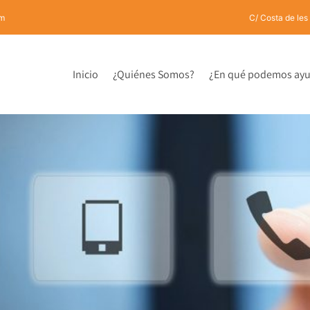
om
C/ Costa de les
Inicio
¿Quiénes Somos?
¿En qué podemos ayu