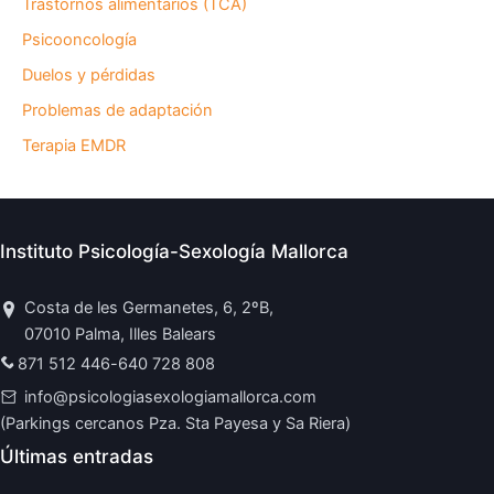
Trastornos alimentarios (TCA)
Psicooncología
Duelos y pérdidas
Problemas de adaptación
Terapia EMDR
Instituto Psicología-Sexología Mallorca
Costa de les Germanetes, 6, 2ºB,
07010 Palma, Illes Balears
871 512 446
-
640 728 808
info@psicologiasexologiamallorca.com
(Parkings cercanos Pza. Sta Payesa y Sa Riera)
Últimas entradas