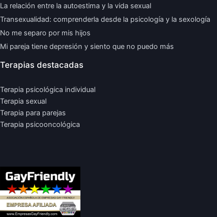
La relación entre la autoestima y la vida sexual
Transexualidad: comprenderla desde la psicología y la sexología
No me separo por mis hijos
Mi pareja tiene depresión y siento que no puedo más
Terapias destacadas
Terapia psicológica individual
Terapia sexual
Terapia para parejas
Terapia psicooncológica