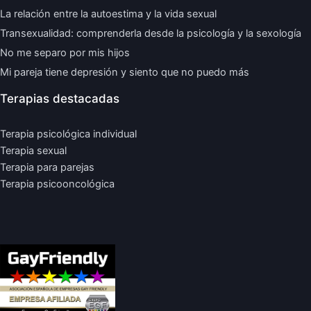
La relación entre la autoestima y la vida sexual
Transexualidad: comprenderla desde la psicología y la sexología
No me separo por mis hijos
Mi pareja tiene depresión y siento que no puedo más
Terapias destacadas
Terapia psicológica individual
Terapia sexual
Terapia para parejas
Terapia psicooncológica