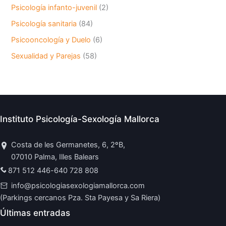
Psicología infanto-juvenil
(2)
Psicología sanitaria
(84)
Psicooncología y Duelo
(6)
Sexualidad y Parejas
(58)
Instituto Psicología-Sexología Mallorca
Costa de les Germanetes, 6, 2ºB,
07010 Palma, Illes Balears
871 512 446
-
640 728 808
info@psicologiasexologiamallorca.com
(Parkings cercanos Pza. Sta Payesa y Sa Riera)
Últimas entradas