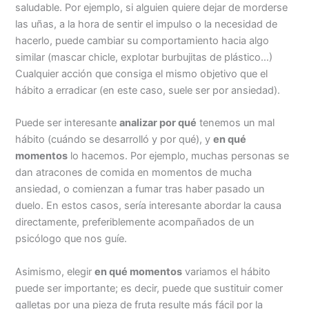
saludable. Por ejemplo, si alguien quiere dejar de morderse
las uñas, a la hora de sentir el impulso o la necesidad de
hacerlo, puede cambiar su comportamiento hacia algo
similar (mascar chicle, explotar burbujitas de plástico…)
Cualquier acción que consiga el mismo objetivo que el
hábito a erradicar (en este caso, suele ser por ansiedad).
Puede ser interesante
analizar por qué
tenemos un mal
hábito (cuándo se desarrolló y por qué), y
en qué
momentos
lo hacemos. Por ejemplo, muchas personas se
dan atracones de comida en momentos de mucha
ansiedad, o comienzan a fumar tras haber pasado un
duelo. En estos casos, sería interesante abordar la causa
directamente, preferiblemente acompañados de un
psicólogo que nos guíe.
Asimismo, elegir
en qué momentos
variamos el hábito
puede ser importante; es decir, puede que sustituir comer
galletas por una pieza de fruta resulte más fácil por la