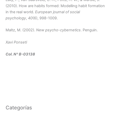
(2010). How are habits formed: Modelling habit formation
in the real world.
European journal of social
psychology
,
40
(6), 998-1009.
Maltz, M. (2002).
New psycho-cybernetics
. Penguin.
Xavi Ponseti
Col. Nº B-03138
Categorías