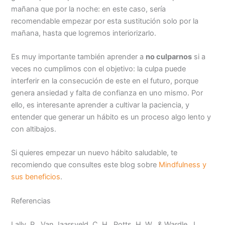
mañana que por la noche: en este caso, sería
recomendable empezar por esta sustitución solo por la
mañana, hasta que logremos interiorizarlo.
Es muy importante también aprender a
no culparnos
si a
veces no cumplimos con el objetivo: la culpa puede
interferir en la consecución de este en el futuro, porque
genera ansiedad y falta de confianza en uno mismo. Por
ello, es interesante aprender a cultivar la paciencia, y
entender que generar un hábito es un proceso algo lento y
con altibajos.
Si quieres empezar un nuevo hábito saludable, te
recomiendo que consultes este blog sobre
Mindfulness y
sus beneficios
.
Referencias
Lally, P., Van Jaarsveld, C. H., Potts, H. W., & Wardle, J.