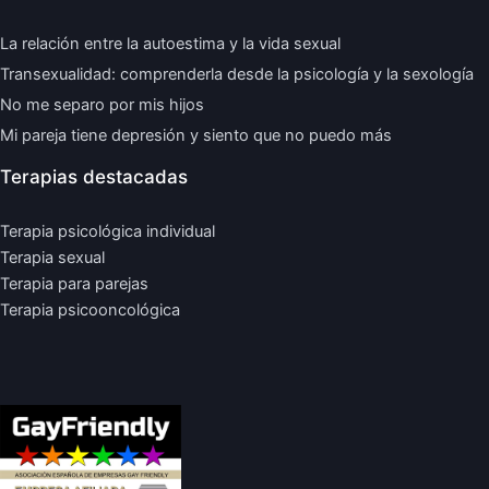
La relación entre la autoestima y la vida sexual
Transexualidad: comprenderla desde la psicología y la sexología
No me separo por mis hijos
Mi pareja tiene depresión y siento que no puedo más
Terapias destacadas
Terapia psicológica individual
Terapia sexual
Terapia para parejas
Terapia psicooncológica