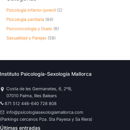
Psicología infanto-juvenil
(2)
Psicología sanitaria
(84)
Psicooncología y Duelo
(6)
Sexualidad y Parejas
(58)
Instituto Psicología-Sexología Mallorca
Costa de les Germanetes, 6, 2ºB,
07010 Palma, Illes Balears
871 512 446
-
640 728 808
info@psicologiasexologiamallorca.com
(Parkings cercanos Pza. Sta Payesa y Sa Riera)
Últimas entradas