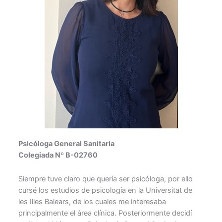
Psicóloga General Sanitaria
Colegiada Nº B-02760
Siempre tuve claro que quería ser psicóloga, por ello
cursé los estudios de psicología en la Universitat de
les Illes Balears, de los cuales me interesaba
principalmente el área clínica. Posteriormente decidí