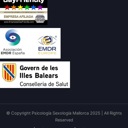
© Copyright Psicología Sexología Mallorca 2025 | All Rights
Reserved