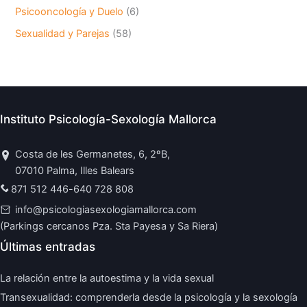
Psicooncología y Duelo
(6)
Sexualidad y Parejas
(58)
Instituto Psicología-Sexología Mallorca
Costa de les Germanetes, 6, 2ºB,
07010 Palma, Illes Balears
871 512 446
-
640 728 808
info@psicologiasexologiamallorca.com
(Parkings cercanos Pza. Sta Payesa y Sa Riera)
Últimas entradas
La relación entre la autoestima y la vida sexual
Transexualidad: comprenderla desde la psicología y la sexología