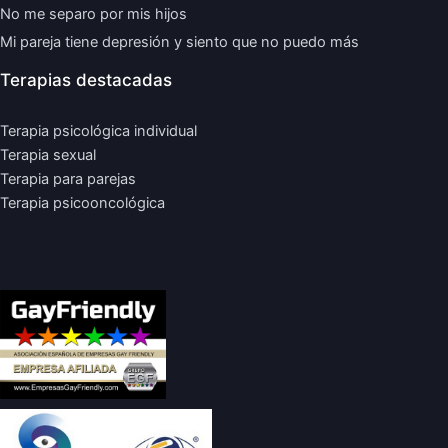
No me separo por mis hijos
Mi pareja tiene depresión y siento que no puedo más
Terapias destacadas
Terapia psicológica individual
Terapia sexual
Terapia para parejas
Terapia psicooncológica