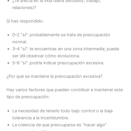
¿Te afecta en la vida diaria (estudios, trabajo,
relaciones)?
Si has respondido:
0–2 “sí”: probablemente se trata de preocupación
normal.
3–4 “sí”: te encuentras en una zona intermedia; puede
ser útil observar cómo evoluciona.
5–6 “sí”: podría indicar preocupación excesiva.
¿Por qué se mantiene la preocupación excesiva?
Hay varios factores que pueden contribuir a mantener este
tipo de preocupación:
La necesidad de tenerlo todo bajo control o la baja
tolerancia a la incertidumbre.
La creencia de que preocuparse es “hacer algo”