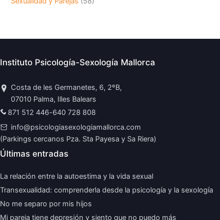
Sexualidad y Parejas
(58)
Instituto Psicología-Sexología Mallorca
Costa de les Germanetes, 6, 2ºB,
07010 Palma, Illes Balears
871 512 446
-
640 728 808
info@psicologiasexologiamallorca.com
(Parkings cercanos Pza. Sta Payesa y Sa Riera)
Últimas entradas
La relación entre la autoestima y la vida sexual
Transexualidad: comprenderla desde la psicología y la sexología
No me separo por mis hijos
Mi pareja tiene depresión y siento que no puedo más