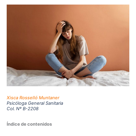
Xisca Rosselló Muntaner
Psicóloga General Sanitaria
Col. Nº B-2208
Índice de contenidos