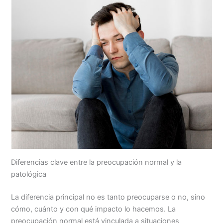
Diferencias clave entre la preocupación normal y la
patológica
La diferencia principal no es tanto preocuparse o no, sino
cómo, cuánto y con qué impacto lo hacemos. La
preocupación normal está vinculada a situaciones