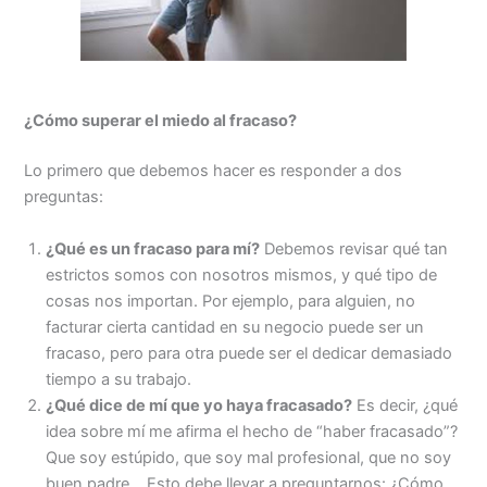
¿Cómo superar el miedo al fracaso?
Lo primero que debemos hacer es responder a dos
preguntas:
¿Qué es un fracaso para mí?
Debemos revisar qué tan
estrictos somos con nosotros mismos, y qué tipo de
cosas nos importan. Por ejemplo, para alguien, no
facturar cierta cantidad en su negocio puede ser un
fracaso, pero para otra puede ser el dedicar demasiado
tiempo a su trabajo.
¿Qué dice de mí que yo haya fracasado?
Es decir, ¿qué
idea sobre mí me afirma el hecho de “haber fracasado”?
Que soy estúpido, que soy mal profesional, que no soy
buen padre… Esto debe llevar a preguntarnos: ¿Cómo