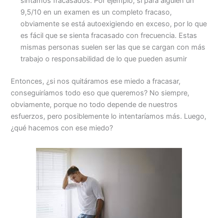
sintamos fracasados. Por ejemplo, si para alguien un
9,5/10 en un examen es un completo fracaso,
obviamente se está autoexigiendo en exceso, por lo que
es fácil que se sienta fracasado con frecuencia. Estas
mismas personas suelen ser las que se cargan con más
trabajo o responsabilidad de lo que pueden asumir
Entonces, ¿si nos quitáramos ese miedo a fracasar,
conseguiríamos todo eso que queremos? No siempre,
obviamente, porque no todo depende de nuestros
esfuerzos, pero posiblemente lo intentaríamos más. Luego,
¿qué hacemos con ese miedo?