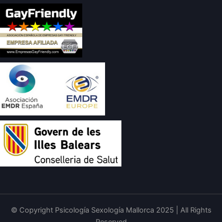
© Copyright Psicología Sexología Mallorca 2025 | All Rights