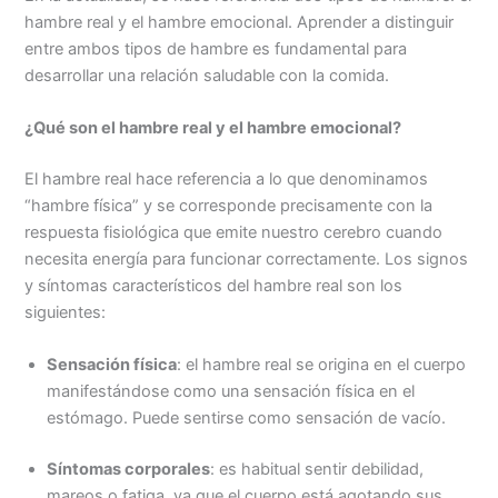
hambre real y el hambre emocional. Aprender a distinguir
entre ambos tipos de hambre es fundamental para
desarrollar una relación saludable con la comida.
¿Qué son el hambre real y el hambre emocional?
El hambre real hace referencia a lo que denominamos
“hambre física” y se corresponde precisamente con la
respuesta fisiológica que emite nuestro cerebro cuando
necesita energía para funcionar correctamente. Los signos
y síntomas característicos del hambre real son los
siguientes:
Sensación física
: el hambre real se origina en el cuerpo
manifestándose como una sensación física en el
estómago. Puede sentirse como sensación de vacío.
Síntomas corporales
: es habitual sentir debilidad,
mareos o fatiga, ya que el cuerpo está agotando sus