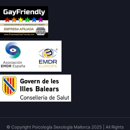
© Copyright Psicología Sexología Mallorca 2025 | All Rights