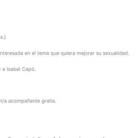
s.)
da en el tema que quiera mejorar su sexualidad.
abel Capó.
un/a acompañante gratis.