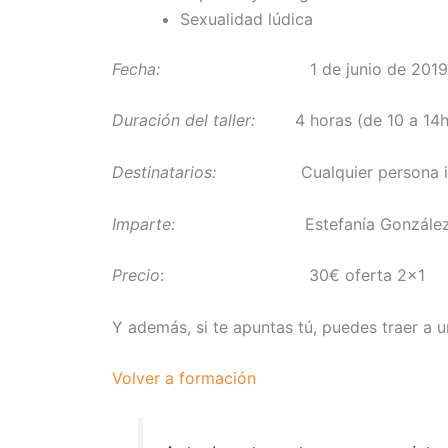
Sexualidad lúdica
Fecha:
1 de junio de 2019
Duración del taller:
4 horas (de 10 a 14h
Destinatarios:
Cualquier persona interesa
Imparte:
Estefanía González e Is
Precio
: 30€ oferta 2×1
Y además, si te apuntas tú, puedes traer a 
Volver a formación