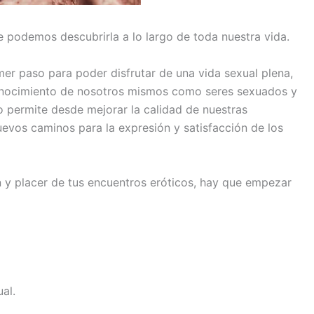
 podemos descubrirla a lo largo de toda nuestra vida.
er paso para poder disfrutar de una vida sexual plena,
onocimiento de nosotros mismos como seres sexuados y
o permite desde mejorar la calidad de nuestras
evos caminos para la expresión y satisfacción de los
ón y placer de tus encuentros eróticos, hay que empezar
al.