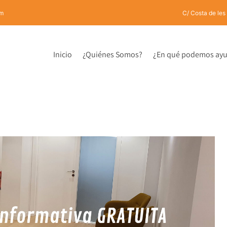
om
C/ Costa de les
Inicio
¿Quiénes Somos?
¿En qué podemos ayu