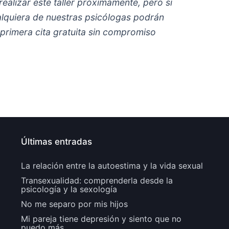
ealizar este taller próximamente, pero si
alquiera de nuestras psicólogas podrán
 primera cita gratuita sin compromiso
Últimas entradas
La relación entre la autoestima y la vida sexual
Transexualidad: comprenderla desde la
psicología y la sexología
No me separo por mis hijos
Mi pareja tiene depresión y siento que no
puedo más