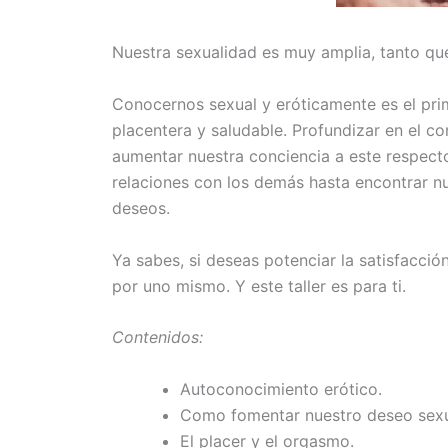
Nuestra sexualidad es muy amplia, tanto que
Conocernos sexual y eróticamente es el prim
placentera y saludable.
Profundizar en el c
aumentar nuestra conciencia a este respect
relaciones con los demás hasta encontrar nu
deseos.
Ya sabes, si deseas potenciar la satisfacci
por uno mismo. Y este taller es para ti.
Contenidos:
Autoconocimiento erótico.
Como fomentar nuestro deseo sexu
El placer y el orgasmo.