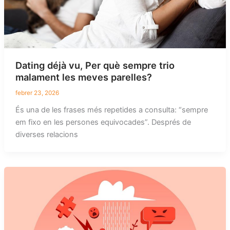
Dating déjà vu, Per què sempre trio
malament les meves parelles?
febrer 23, 2026
És una de les frases més repetides a consulta: “sempre
em fixo en les persones equivocades”. Després de
diverses relacions