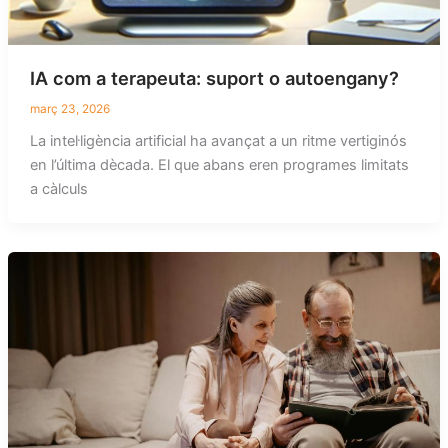
IA com a terapeuta: suport o autoengany?
març 23, 2026
La intel·ligència artificial ha avançat a un ritme vertiginós
en l’última dècada. El que abans eren programes limitats
a càlculs