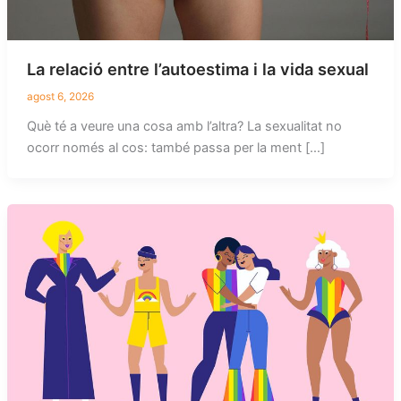
La relació entre l’autoestima i la vida sexual
agost 6, 2026
Què té a veure una cosa amb l’altra? La sexualitat no
ocorr només al cos: també passa per la ment […]