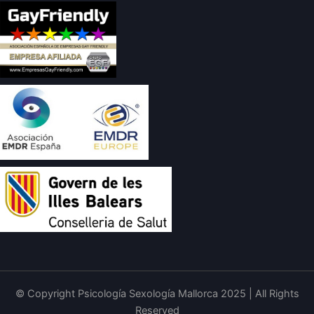
© Copyright Psicología Sexología Mallorca 2025 | All Rights
Reserved