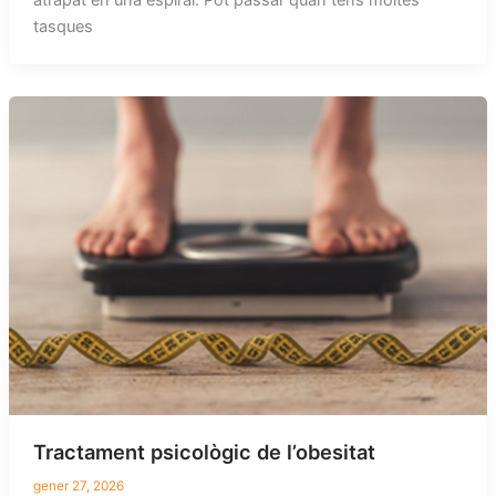
atrapat en una espiral. Pot passar quan tens moltes
tasques
Tractament psicològic de l’obesitat
gener 27, 2026