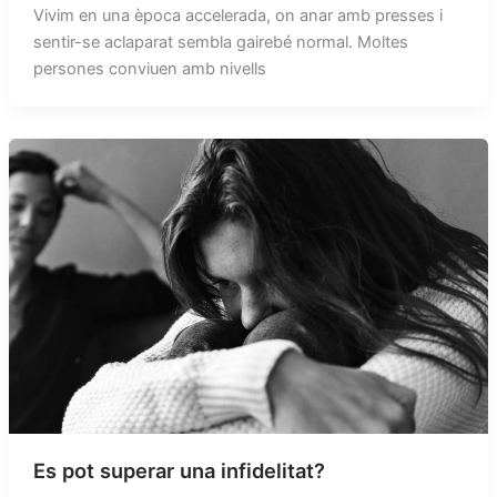
Vivim en una època accelerada, on anar amb presses i
sentir-se aclaparat sembla gairebé normal. Moltes
persones conviuen amb nivells
Es pot superar una infidelitat?