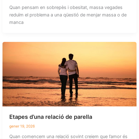
Quan pensam en sobrepès i obesitat, massa vegades
reduïm el problema a una qüestió de menjar massa o de
manca
Etapes d’una relació de parella
gener 19, 2026
Quan comencem una relació sovint creiem que l’amor és