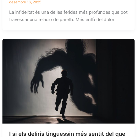
desembre 16, 2025
La infidelitat és una de les ferides més profundes que pot
travessar una relació de parella. Més enllà del dolor
I si els deliris tinguessin més sentit del que