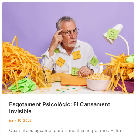
Esgotament Psicològic: El Cansament
Invisible
juny 10, 2026
Quan el cos aguanta, però la ment ja no pot més Hi ha