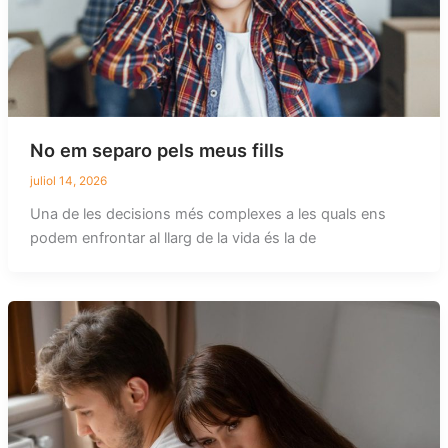
No em separo pels meus fills
juliol 14, 2026
Una de les decisions més complexes a les quals ens
podem enfrontar al llarg de la vida és la de