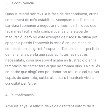
3. La convivència
Quan la relació sobreviu a la fase de descobriment, arriba
un moment de més estabilitat. Acceptam que l’altre no
canviarà i aprenem a negociar normes i dinàmiques que
facin més fàcil la vida compartida. És una etapa de
maduració, però no està exempta de riscos: la rutina pot
apagar la passió i convertir la relació en una mena de
compania sense gairebé espurna. També hi ha el perill de
demanar a la parella que satisfaci totes les nostres
necessitats, cosa que sovint acaba en frustració o en la
temptació de cercar fora el que no trobam dins. La clau és
entendre que ningú ens pot donar-ho tot i que cal cultivar
espais de connexió, cuidar els detalls i mantenir viva la
curiositat per l’altre.
4. L’autoafirmació
Amb els anys, la relació deixa de girar tant entorn de la