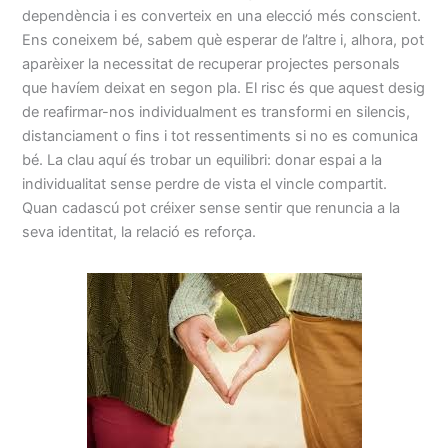
dependència i es converteix en una elecció més conscient.
Ens coneixem bé, sabem què esperar de l’altre i, alhora, pot
aparèixer la necessitat de recuperar projectes personals
que havíem deixat en segon pla. El risc és que aquest desig
de reafirmar-nos individualment es transformi en silencis,
distanciament o fins i tot ressentiments si no es comunica
bé. La clau aquí és trobar un equilibri: donar espai a la
individualitat sense perdre de vista el vincle compartit.
Quan cadascú pot créixer sense sentir que renuncia a la
seva identitat, la relació es reforça.