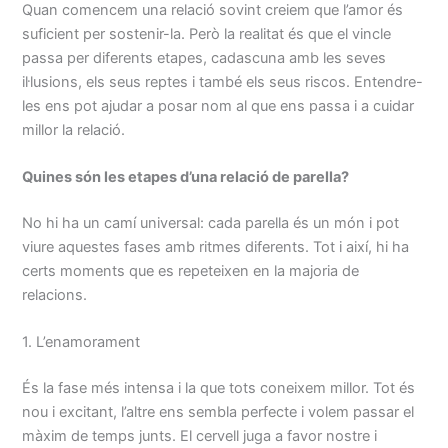
Quan comencem una relació sovint creiem que l’amor és
suficient per sostenir-la. Però la realitat és que el vincle
passa per diferents etapes, cadascuna amb les seves
il·lusions, els seus reptes i també els seus riscos. Entendre-
les ens pot ajudar a posar nom al que ens passa i a cuidar
millor la relació.
Quines són les etapes d’una relació de parella?
No hi ha un camí universal: cada parella és un món i pot
viure aquestes fases amb ritmes diferents. Tot i així, hi ha
certs moments que es repeteixen en la majoria de
relacions.
1. L’enamorament
És la fase més intensa i la que tots coneixem millor. Tot és
nou i excitant, l’altre ens sembla perfecte i volem passar el
màxim de temps junts. El cervell juga a favor nostre i