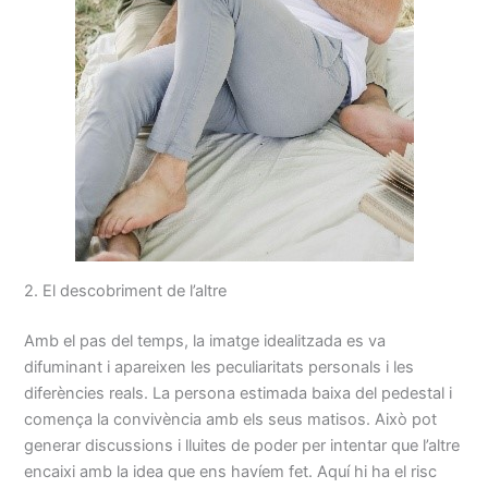
2. El descobriment de l’altre
Amb el pas del temps, la imatge idealitzada es va
difuminant i apareixen les peculiaritats personals i les
diferències reals. La persona estimada baixa del pedestal i
comença la convivència amb els seus matisos. Això pot
generar discussions i lluites de poder per intentar que l’altre
encaixi amb la idea que ens havíem fet. Aquí hi ha el risc