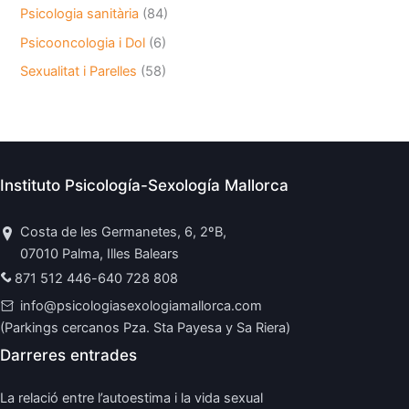
Psicologia sanitària
(84)
Psicooncologia i Dol
(6)
Sexualitat i Parelles
(58)
Instituto Psicología-Sexología Mallorca
Costa de les Germanetes, 6, 2ºB,
07010 Palma, Illes Balears
871 512 446
-
640 728 808
info@psicologiasexologiamallorca.com
(Parkings cercanos Pza. Sta Payesa y Sa Riera)
Darreres entrades
La relació entre l’autoestima i la vida sexual