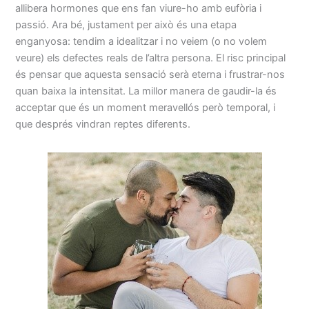
allibera hormones que ens fan viure-ho amb eufòria i
passió. Ara bé, justament per això és una etapa
enganyosa: tendim a idealitzar i no veiem (o no volem
veure) els defectes reals de l’altra persona. El risc principal
és pensar que aquesta sensació serà eterna i frustrar-nos
quan baixa la intensitat. La millor manera de gaudir-la és
acceptar que és un moment meravellós però temporal, i
que després vindran reptes diferents.