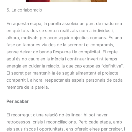
5. La col·laboració
En aquesta etapa, la parella assoleix un punt de maduresa
en què tots dos se senten realitzats com a individus i,
alhora, motivats per aconseguir objectius comuns. És una
fase on l’amor es viu des de la serenor i el compromís,
sense deixar de banda l’espurna i la complicitat. El repte
aquí és no caure en la inèrcia i continuar invertint temps i
energia en cuidar la relació, ja que cap etapa és “definitiva”.
El secret per mantenir-la és seguir alimentant el projecte
compartit i, alhora, respectar els espais personals de cada
membre de la parella.
Per acabar
El recorregut d’una relació no és lineal: hi pot haver
retrocessos, crisis i reconciliacions. Però cada etapa, amb
els seus riscos i oportunitats, ens ofereix eines per créixer, i