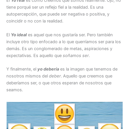
El
Yo real
es cómo creemos que somos realmente. Ojo, no
tiene porqué ser un reflejo fiel a la realidad. Es una
autopercepción, que puede ser negativa o positiva, y
coincidir o no con la realidad.
El
Yo ideal
es aquel que nos gustaría ser. Pero también
incluye otro tipo enfocado a lo que querríamos ser para los
demás. Es un conglomerado de metas, aspiraciones y
expectativas. Es aquello que
soñamos ser
.
Y finalmente, el
yo debería
es la imagen que tenemos de
nosotros mismos del
deber
. Aquello que creemos que
deberíamos ser, o que otros esperan de nosotros que
seamos.