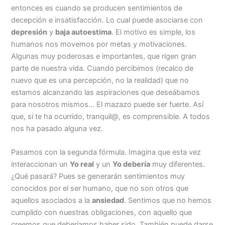
entonces es cuando se producen sentimientos de
decepción e insatisfacción. Lo cual puede asociarse con
depresión
y
baja autoestima
. El motivo es simple, los
humanos nos movemos por metas y motivaciones.
Algunas muy poderosas e importantes, que rigen gran
parte de nuestra vida. Cuando percibimos (recalco de
nuevo que es una percepción, no la realidad) que no
estamos alcanzando las aspiraciones que deseábamos
para nosotros mismos… El mazazo puede ser fuerte. Así
que, si te ha ocurrido, tranquil@, es comprensible. A todos
nos ha pasado alguna vez.
Pasamos con la segunda fórmula. Imagina que esta vez
interaccionan un
Yo real
y un
Yo debería
muy diferentes.
¿Qué pasará? Pues se generarán sentimientos muy
conocidos por el ser humano, que no son otros que
aquellos asociados a la
ansiedad
. Sentimos que no hemos
cumplido con nuestras obligaciones, con aquello que
creemos que deberíamos haber sido. También puede darse