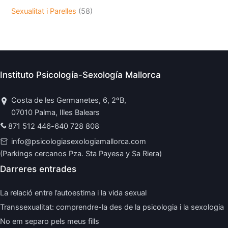
Sexualitat i Parelles
(58)
Instituto Psicología-Sexología Mallorca
Costa de les Germanetes, 6, 2ºB,
07010 Palma, Illes Balears
871 512 446
-
640 728 808
info@psicologiasexologiamallorca.com
(Parkings cercanos Pza. Sta Payesa y Sa Riera)
Darreres entrades
La relació entre l’autoestima i la vida sexual
Transsexualitat: comprendre-la des de la psicologia i la sexologia
No em separo pels meus fills