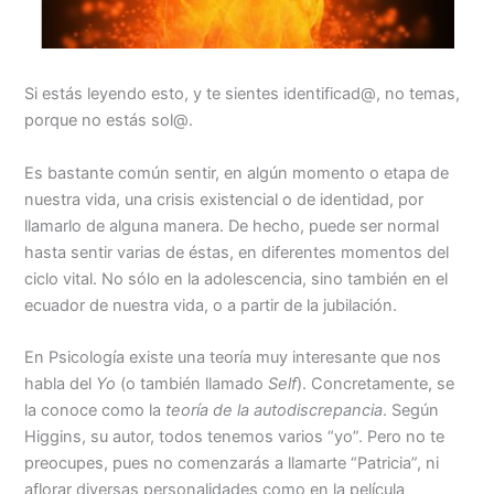
Si estás leyendo esto, y te sientes identificad@, no temas,
porque no estás sol@.
Es bastante común sentir, en algún momento o etapa de
nuestra vida, una crisis existencial o de identidad, por
llamarlo de alguna manera. De hecho, puede ser normal
hasta sentir varias de éstas, en diferentes momentos del
ciclo vital. No sólo en la adolescencia, sino también en el
ecuador de nuestra vida, o a partir de la jubilación.
En Psicología existe una teoría muy interesante que nos
habla del
Yo
(o también llamado
Self
). Concretamente, se
la conoce como la
teoría de la autodiscrepancia
. Según
Higgins, su autor, todos tenemos varios “yo”. Pero no te
preocupes, pues no comenzarás a llamarte “Patricia”, ni
aflorar diversas personalidades como en la película