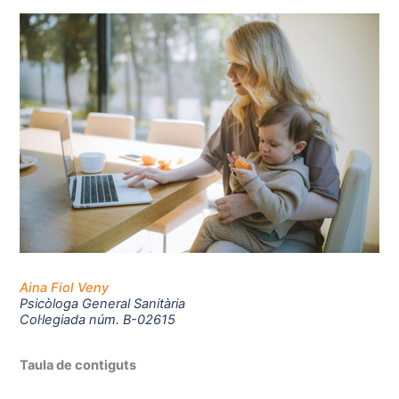
Aina Fiol Veny
Psicòloga General Sanitària
Col·legiada núm. B-02615
Taula de contiguts