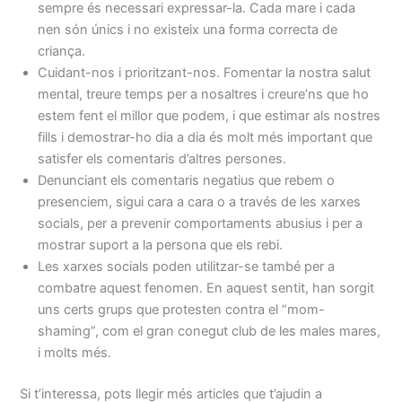
sempre és necessari expressar-la. Cada mare i cada
nen són únics i no existeix una forma correcta de
criança.
Cuidant-nos i prioritzant-nos. Fomentar la nostra salut
mental, treure temps per a nosaltres i creure’ns que ho
estem fent el millor que podem, i que estimar als nostres
fills i demostrar-ho dia a dia és molt més important que
satisfer els comentaris d’altres persones.
Denunciant els comentaris negatius que rebem o
presenciem, sigui cara a cara o a través de les xarxes
socials, per a prevenir comportaments abusius i per a
mostrar suport a la persona que els rebi.
Les xarxes socials poden utilitzar-se també per a
combatre aquest fenomen. En aquest sentit, han sorgit
uns certs grups que protesten contra el “mom-
shaming”, com el gran conegut club de les males mares,
i molts més.
Si t’interessa, pots llegir més articles que t’ajudin a