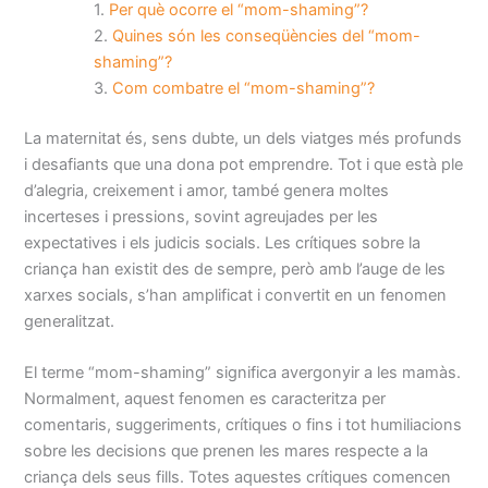
Per què ocorre el “mom-shaming”?
Quines són les conseqüències del “mom-
shaming”?
Com combatre el “mom-shaming”?
La maternitat és, sens dubte, un dels viatges més profunds
i desafiants que una dona pot emprendre. Tot i que està ple
d’alegria, creixement i amor, també genera moltes
incerteses i pressions, sovint agreujades per les
expectatives i els judicis socials. Les crítiques sobre la
criança han existit des de sempre, però amb l’auge de les
xarxes socials, s’han amplificat i convertit en un fenomen
generalitzat.
El terme “mom-shaming” significa avergonyir a les mamàs.
Normalment, aquest fenomen es caracteritza per
comentaris, suggeriments, crítiques o fins i tot humiliacions
sobre les decisions que prenen les mares respecte a la
criança dels seus fills. Totes aquestes crítiques comencen