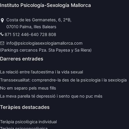
Instituto Psicología-Sexología Mallorca
Costa de les Germanetes, 6, 2ºB,
07010 Palma, Illes Balears
871 512 446
-
640 728 808
info@psicologiasexologiamallorca.com
(Parkings cercanos Pza. Sta Payesa y Sa Riera)
Darreres entrades
La relació entre l’autoestima i la vida sexual
Transsexualitat: comprendre-la des de la psicologia i la sexologia
No em separo pels meus fills
La meva parella té depressió i sento que no puc més
Teràpies destacades
Teràpia psicològica individual
Teràpia psicooncològica