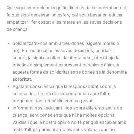
Que sigui un problema significatiu dins de la societat actual,
fa que sigui necessari un esforç col·lectiu basat en educar,
empatitzar i fer costat a les mares en les seves decisions
de criança:
Solidaritzant-nos amb altres dones (siguem mares o
no). En lloc de jutjar les seves decisions, brindar-li
suport, ja sigui escoltant-la atentament, oferint ajuda
pràctica o simplement expressant paraules d’ànim. A
aquesta forma de solidaritat entre dones se la denomina
sororitat.
Agafant consciència que la responsabilitat sobre la
criança dels fills ha de ser compartida amb l’altre
progenitor, tant en públic com en privat.
Informant-nos i educant-nos sobre diferents estils de
criança, sent conscients que hi ha moltes opcions
vàlides i que la nostra opinió no té per què encaixar amb
l’estil d’altres pares ni amb els seus valors, i que no