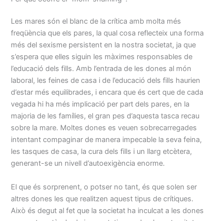
Les mares són el blanc de la crítica amb molta més
freqüència que els pares, la qual cosa reflecteix una forma
més del sexisme persistent en la nostra societat, ja que
s’espera que elles siguin les màximes responsables de
l’educació dels fills. Amb l’entrada de les dones al món
laboral, les feines de casa i de l’educació dels fills haurien
d’estar més equilibrades, i encara que és cert que de cada
vegada hi ha més implicació per part dels pares, en la
majoria de les famílies, el gran pes d’aquesta tasca recau
sobre la mare. Moltes dones es veuen sobrecarregades
intentant compaginar de manera impecable la seva feina,
les tasques de casa, la cura dels fills i un llarg etcètera,
generant-se un nivell d’autoexigència enorme.
El que és sorprenent, o potser no tant, és que solen ser
altres dones les que realitzen aquest tipus de crítiques.
Això és degut al fet que la societat ha inculcat a les dones