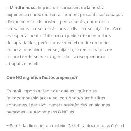
–
Mindfulness.
Implica ser conscient de la nostra
experiència emocional en el moment present i ser capaços
d’experimentar els nostres pensaments, emocions i
sensacions sense resistir-nos a ells i sense jutjar-los. Això
és especialment difícil quan experimentem emocions
desagradables, però si observem el nostre dolor de
manera conscient i sense jutjar-lo, serem capaços de
reconèixer-lo sense exagerar-lo i sense quedar-nos
atrapats dins ell.
Què NO significa l’autocompassió?
És molt important tenir clar què és i què no és
l’autocompassió ja que sol confondre’s amb altres
conceptes i per això, genera resistències en algunes
persones. L’autocompassió NO és:
– Sentir llàstima per un mateix. De fet, l’autocompassió és el