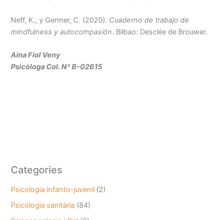
Neff, K., y Germer, C. (2020).
Cuaderno de trabajo de
mindfulness y autocompasión
. Bilbao: Desclée de Brouwer.
Aina Fiol Veny
Psicòloga Col. Nº B-02615
Categories
Psicologia infanto-juvenil
(2)
Psicologia sanitària
(84)