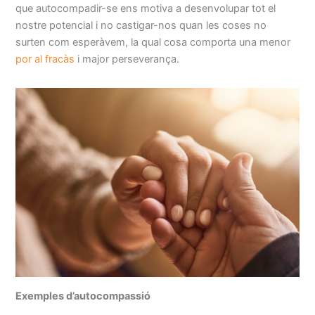
que autocompadir-se ens motiva a desenvolupar tot el
nostre potencial i no castigar-nos quan les coses no
surten com esperàvem, la qual cosa comporta una menor
por al fracàs
i major perseverança.
Exemples d’autocompassió