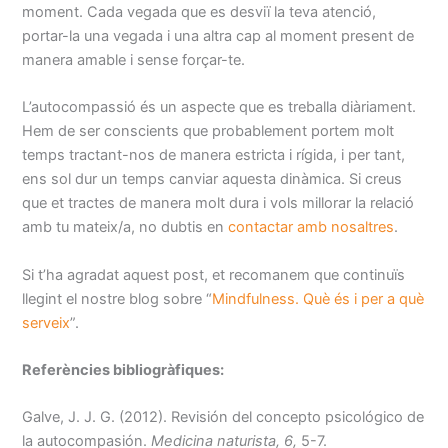
moment. Cada vegada que es desviï la teva atenció,
portar-la una vegada i una altra cap al moment present de
manera amable i sense forçar-te.
L’autocompassió és un aspecte que es treballa diàriament.
Hem de ser conscients que probablement portem molt
temps tractant-nos de manera estricta i rígida, i per tant,
ens sol dur un temps canviar aquesta dinàmica. Si creus
que et tractes de manera molt dura i vols millorar la relació
amb tu mateix/a, no dubtis en
contactar amb nosaltres
.
Si t’ha agradat aquest post, et recomanem que continuïs
llegint el nostre blog sobre “
Mindfulness. Què és i per a què
serveix
”.
Referències bibliogràfiques:
Galve, J. J. G. (2012). Revisión del concepto psicológico de
la autocompasión.
Medicina naturista, 6,
5-7.