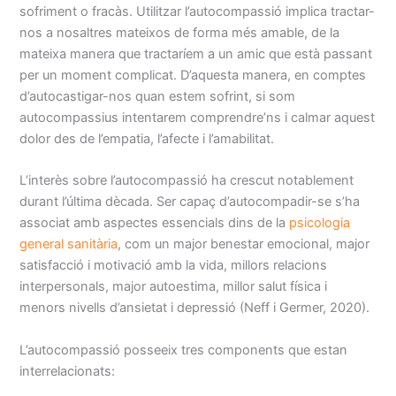
sofriment o fracàs. Utilitzar l’autocompassió implica tractar-
nos a nosaltres mateixos de forma més amable, de la
mateixa manera que tractaríem a un amic que està passant
per un moment complicat. D’aquesta manera, en comptes
d’autocastigar-nos quan estem sofrint, si som
autocompassius intentarem comprendre’ns i calmar aquest
dolor des de l’empatia, l’afecte i l’amabilitat.
L’interès sobre l’autocompassió ha crescut notablement
durant l’última dècada. Ser capaç d’autocompadir-se s’ha
associat amb aspectes essencials dins de la
psicologia
general sanitària
, com un major benestar emocional, major
satisfacció i motivació amb la vida, millors relacions
interpersonals, major autoestima, millor salut física i
menors nivells d’ansietat i depressió (Neff i Germer, 2020).
L’autocompassió posseeix tres components que estan
interrelacionats: