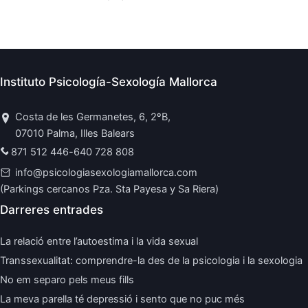
Instituto Psicología-Sexología Mallorca
Costa de les Germanetes, 6, 2ºB,
07010 Palma, Illes Balears
871 512 446
-
640 728 808
info@psicologiasexologiamallorca.com
(Parkings cercanos Pza. Sta Payesa y Sa Riera)
Darreres entrades
La relació entre l’autoestima i la vida sexual
Transsexualitat: comprendre-la des de la psicologia i la sexologia
No em separo pels meus fills
La meva parella té depressió i sento que no puc més