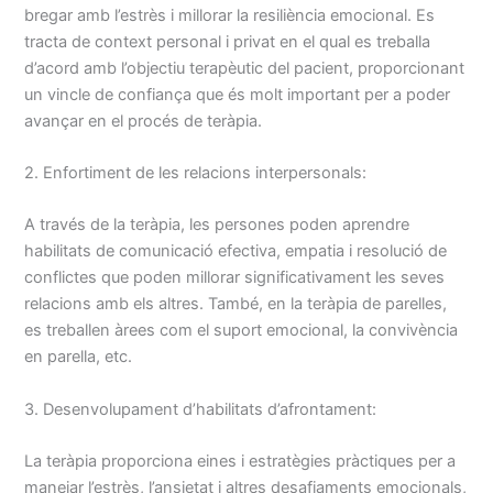
bregar amb l’estrès i millorar la resiliència emocional. Es
tracta de context personal i privat en el qual es treballa
d’acord amb l’objectiu terapèutic del pacient, proporcionant
un vincle de confiança que és molt important per a poder
avançar en el procés de teràpia.
2. Enfortiment de les relacions interpersonals:
A través de la teràpia, les persones poden aprendre
habilitats de comunicació efectiva, empatia i resolució de
conflictes que poden millorar significativament les seves
relacions amb els altres. També, en la teràpia de parelles,
es treballen àrees com el suport emocional, la convivència
en parella, etc.
3. Desenvolupament d’habilitats d’afrontament:
La teràpia proporciona eines i estratègies pràctiques per a
manejar l’estrès, l’ansietat i altres desafiaments emocionals,