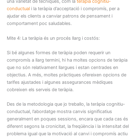
una varietat de tècniques, com la
teràpia cognitiu-
conductual
i la teràpia d’acceptació i compromís, per a
ajudar els clients a canviar patrons de pensament i
comportament poc saludables.
Mite 4: La teràpia és un procés llarg i costós:
Si bé algunes formes de teràpia poden requerir un
compromís a llarg termini, hi ha moltes opcions de teràpia
que no són relativament llargues i estan centrades en
objectius. A més, moltes pràctiques ofereixen opcions de
tarifes ajustades i algunes assegurances mèdiques
cobreixen els serveis de teràpia.
Des de la metodologia que jo treballo, la teràpia cognitiu-
conductual, l’abordatge mostra canvis significatius
generalment en poques sessions, encara que cada cas és
diferent segons la cronicitat, la freqüència i la intensitat del
problema igual que la motivació al canvi i compromís actiu