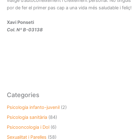
viatge d’autoconeixement i creixement personal. No tinguis
por de fer el primer pas cap a una vida més saludable i feliç!
Xavi Ponseti
Col. Nº B-03138
Categories
Psicologia infanto-juvenil
(2)
Psicologia sanitària
(84)
Psicooncologia i Dol
(6)
Sexualitat i Parelles
(58)