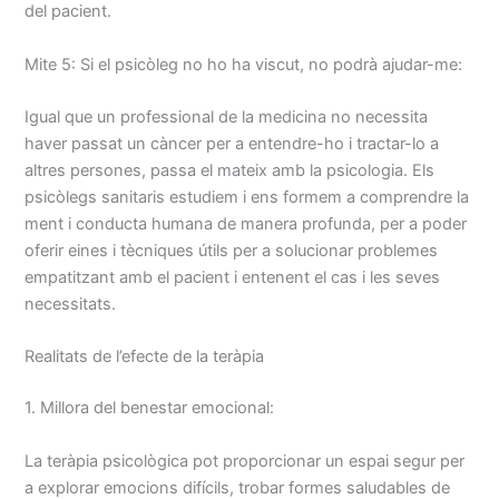
del pacient.
Mite 5: Si el psicòleg no ho ha viscut, no podrà ajudar-me:
Igual que un professional de la medicina no necessita
haver passat un càncer per a entendre-ho i tractar-lo a
altres persones, passa el mateix amb la psicologia. Els
psicòlegs sanitaris estudiem i ens formem a comprendre la
ment i conducta humana de manera profunda, per a poder
oferir eines i tècniques útils per a solucionar problemes
empatitzant amb el pacient i entenent el cas i les seves
necessitats.
Realitats de l’efecte de la teràpia
1. Millora del benestar emocional:
La teràpia psicològica pot proporcionar un espai segur per
a explorar emocions difícils, trobar formes saludables de