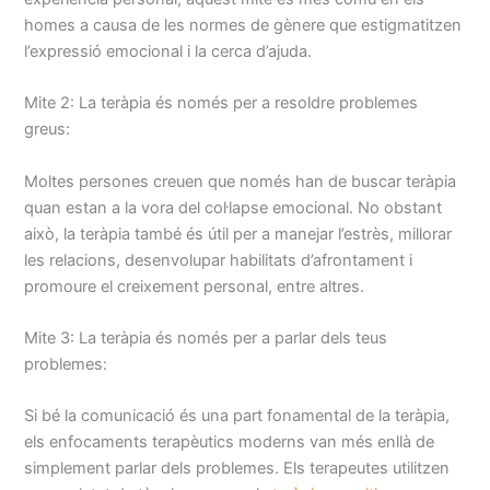
homes a causa de les normes de gènere que estigmatitzen
l’expressió emocional i la cerca d’ajuda.
Mite 2: La teràpia és només per a resoldre problemes
greus:
Moltes persones creuen que només han de buscar teràpia
quan estan a la vora del col·lapse emocional. No obstant
això, la teràpia també és útil per a manejar l’estrès, millorar
les relacions, desenvolupar habilitats d’afrontament i
promoure el creixement personal, entre altres.
Mite 3: La teràpia és només per a parlar dels teus
problemes:
Si bé la comunicació és una part fonamental de la teràpia,
els enfocaments terapèutics moderns van més enllà de
simplement parlar dels problemes. Els terapeutes utilitzen