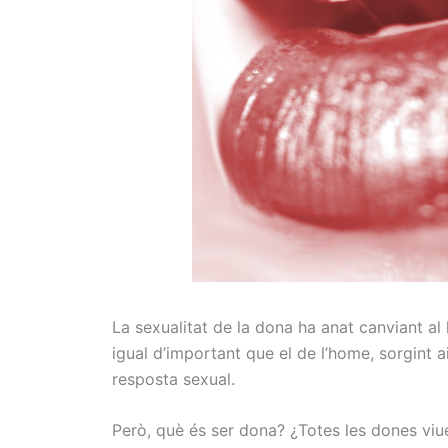
La sexualitat de la dona ha anat canviant al 
igual d’important que el de l’home, sorgint a
resposta sexual.
Però
, què és
ser dona
?
¿
Totes
les
dones
viu