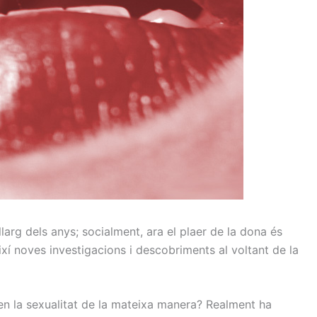
llarg dels anys; socialment, ara el plaer de la dona és
ixí noves investigacions i descobriments al voltant de la
en
la sexualitat de la
mateixa
manera
?
Realment
ha