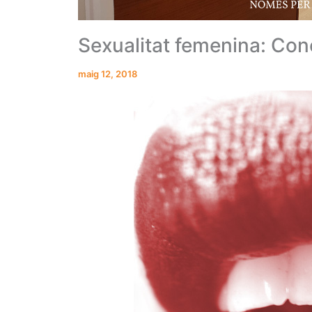
Sexualitat femenina: Co
maig 12, 2018