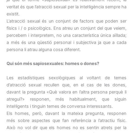
veritat és que l’atracció sexual per la intel·ligència sempre ha
existit.
L’atracció sexual és un conjunt de factors que poden ser
físics i / o psicològics. Ens atreu un conjunt del que veiem,
percebem i interpretem, no una característica única aïllada;
a més és una qüestió personal i subjectiva ja que a cada
persona li atrau alguna cosa diferent.
Qui són més sapiosexuales: homes o dones?
Les estadístiques sexològiques al voltant de temes
d’atracció sexual recullen que, en el cas de les dones,
davant la pregunta «Què valora en l’altra persona perquè li
atregui?» responen, més habitualment, que siguin
intel·ligents i tinguin temes de conversa interessants.
Els homes, però, davant la mateixa pregunta, responen
més sobre aspectes que fan referència a l’atractiu físic.
Això no vol dir que els homes no es sentin atrets per la