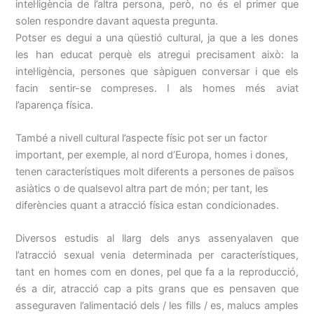
intel·ligència de l’altra persona, però, no és el primer que
solen respondre davant aquesta pregunta.
Potser es degui a una qüestió cultural, ja que a les dones
les han educat perquè els atregui precisament això: la
intel·ligència, persones que sàpiguen conversar i que els
facin sentir-se compreses. I als homes més aviat
l’aparença física.
També a nivell cultural l’aspecte físic pot ser un factor
important, per exemple, al nord d’Europa, homes i dones,
tenen característiques molt diferents a persones de països
asiàtics o de qualsevol altra part de món; per tant, les
diferències quant a atracció física estan condicionades.
Diversos estudis al llarg dels anys assenyalaven que
l’atracció sexual venia determinada per característiques,
tant en homes com en dones, pel que fa a la reproducció,
és a dir, atracció cap a pits grans que es pensaven que
asseguraven l’alimentació dels / les fills / es, malucs amples