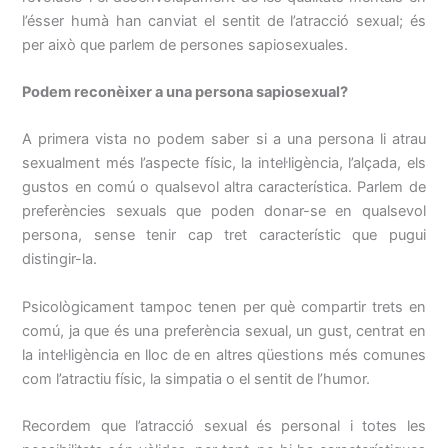
l’ésser humà han canviat el sentit de l’atracció sexual; és
per això que parlem de persones sapiosexuales.
Podem reconèixer a una persona sapiosexual?
A primera vista no podem saber si a una persona li atrau
sexualment més l’aspecte físic, la intel·ligència, l’alçada, els
gustos en comú o qualsevol altra característica. Parlem de
preferències sexuals que poden donar-se en qualsevol
persona, sense tenir cap tret característic que pugui
distingir-la.
Psicològicament tampoc tenen per què compartir trets en
comú, ja que és una preferència sexual, un gust, centrat en
la intel·ligència en lloc de en altres qüestions més comunes
com l’atractiu físic, la simpatia o el sentit de l’humor.
Recordem que l’atracció sexual és personal i totes les