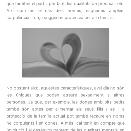
que faciliten el part i, per tant, les qualitats de procrear, etc.
Així com en el cas dels homes, esquenes amples,
corpulència i força suggerien protecció per a la família.
No obstant això, aquestes característiques, avui dia no són
les úniques que poden atreure sexualment a altres
persones. Ja que, per exemple, les dones amb pits petits
també són aptes per alimentar els seus fills / es i la
protecció de la família actual pot també recaure en noms
no corpulents i en dones. A més, cal tenir en compte que
l’evolució i el desenvolupament de les qualitats mentals en