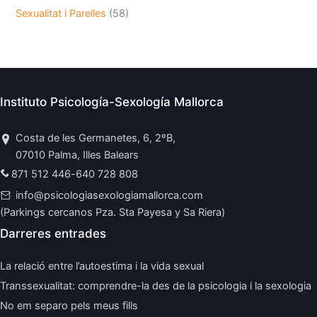
Sexualitat i Parelles
(58)
Instituto Psicología-Sexología Mallorca
Costa de les Germanetes, 6, 2ºB,
07010 Palma, Illes Balears
871 512 446
-
640 728 808
info@psicologiasexologiamallorca.com
(Parkings cercanos Pza. Sta Payesa y Sa Riera)
Darreres entrades
La relació entre l’autoestima i la vida sexual
Transsexualitat: comprendre-la des de la psicologia i la sexologia
No em separo pels meus fills