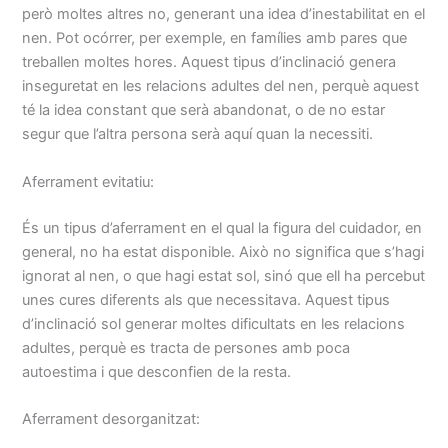
però moltes altres no, generant una idea d’inestabilitat en el
nen. Pot ocórrer, per exemple, en famílies amb pares que
treballen moltes hores. Aquest tipus d’inclinació genera
inseguretat en les relacions adultes del nen, perquè aquest
té la idea constant que serà abandonat, o de no estar
segur que l’altra persona serà aquí quan la necessiti.
Aferrament evitatiu:
És un tipus d’aferrament en el qual la figura del cuidador, en
general, no ha estat disponible. Això no significa que s’hagi
ignorat al nen, o que hagi estat sol, sinó que ell ha percebut
unes cures diferents als que necessitava. Aquest tipus
d’inclinació sol generar moltes dificultats en les relacions
adultes, perquè es tracta de persones amb poca
autoestima i que desconfien de la resta.
Aferrament desorganitzat: