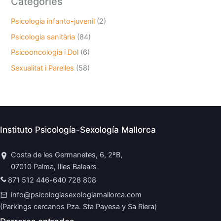
Categories
Psicologia infanto-juvenil
(2)
Psicologia sanitària
(84)
Psicooncologia i Dol
(6)
Sexualitat i Parelles
(58)
Instituto Psicología-Sexología Mallorca
Costa de les Germanetes, 6, 2ºB,
07010 Palma, Illes Balears
871 512 446
-
640 728 808
info@psicologiasexologiamallorca.com
(Parkings cercanos Pza. Sta Payesa y Sa Riera)