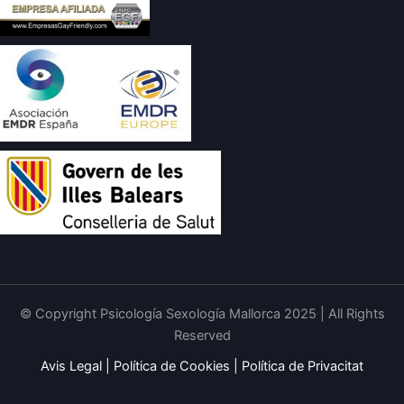
© Copyright Psicología Sexología Mallorca 2025 | All Rights
Reserved
Avis Legal
|
Política de Cookies
|
Política de Privacitat