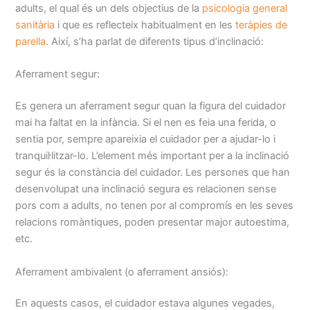
adults, el qual és un dels objectius de la
psicologia general
sanitària
i que es reflecteix habitualment en les
teràpies de
parella
. Així, s’ha parlat de diferents tipus d’inclinació:
Aferrament segur:
Es genera un aferrament segur quan la figura del cuidador
mai ha faltat en la infància. Si el nen es feia una ferida, o
sentia por, sempre apareixia el cuidador per a ajudar-lo i
tranquil·litzar-lo. L’element més important per a la inclinació
segur és la constància del cuidador. Les persones que han
desenvolupat una inclinació segura es relacionen sense
pors com a adults, no tenen por al compromís en les seves
relacions romàntiques, poden presentar major autoestima,
etc.
Aferrament ambivalent (o aferrament ansiós):
En aquests casos, el cuidador estava algunes vegades,