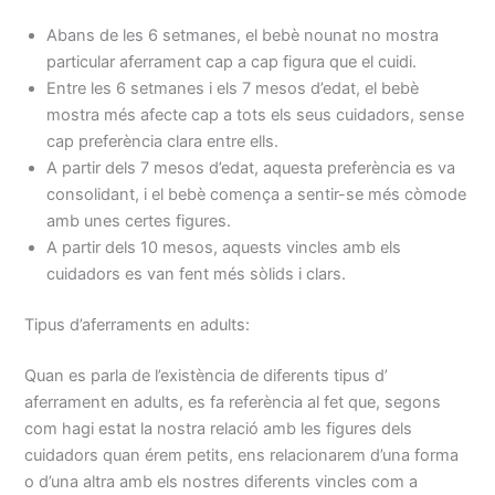
Abans de les 6 setmanes, el bebè nounat no mostra
particular aferrament cap a cap figura que el cuidi.
Entre les 6 setmanes i els 7 mesos d’edat, el bebè
mostra més afecte cap a tots els seus cuidadors, sense
cap preferència clara entre ells.
A partir dels 7 mesos d’edat, aquesta preferència es va
consolidant, i el bebè comença a sentir-se més còmode
amb unes certes figures.
A partir dels 10 mesos, aquests vincles amb els
cuidadors es van fent més sòlids i clars.
Tipus d’aferraments en adults:
Quan es parla de l’existència de diferents tipus d’
aferrament en adults, es fa referència al fet que, segons
com hagi estat la nostra relació amb les figures dels
cuidadors quan érem petits, ens relacionarem d’una forma
o d’una altra amb els nostres diferents vincles com a