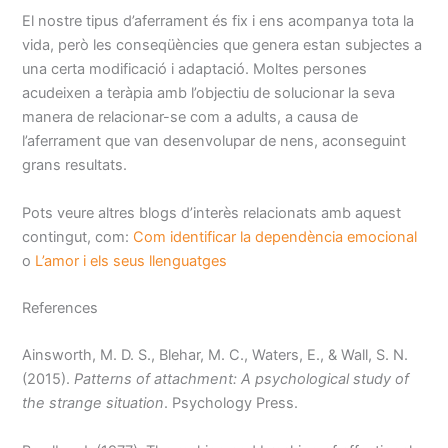
El nostre tipus d’aferrament és fix i ens acompanya tota la
vida, però les conseqüències que genera estan subjectes a
una certa modificació i adaptació. Moltes persones
acudeixen a teràpia amb l’objectiu de solucionar la seva
manera de relacionar-se com a adults, a causa de
l’aferrament que van desenvolupar de nens, aconseguint
grans resultats.
Pots veure altres blogs d’interès relacionats amb aquest
contingut, com:
Com identificar la dependència emocional
o
L’amor i els seus llenguatges
References
Ainsworth, M. D. S., Blehar, M. C., Waters, E., & Wall, S. N.
(2015).
Patterns of attachment: A psychological study of
the strange situation
. Psychology Press.