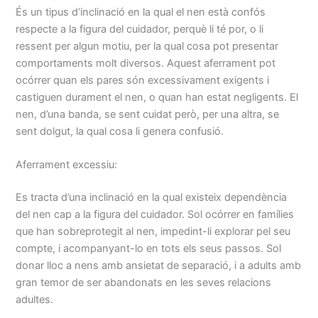
És un tipus d’inclinació en la qual el nen està confós
respecte a la figura del cuidador, perquè li té por, o li
ressent per algun motiu, per la qual cosa pot presentar
comportaments molt diversos. Aquest aferrament pot
ocórrer quan els pares són excessivament exigents i
castiguen durament el nen, o quan han estat negligents. El
nen, d’una banda, se sent cuidat però, per una altra, se
sent dolgut, la qual cosa li genera confusió.
Aferrament excessiu:
Es tracta d’una inclinació en la qual existeix dependència
del nen cap a la figura del cuidador. Sol ocórrer en famílies
que han sobreprotegit al nen, impedint-li explorar pel seu
compte, i acompanyant-lo en tots els seus passos. Sol
donar lloc a nens amb ansietat de separació, i a adults amb
gran temor de ser abandonats en les seves relacions
adultes.