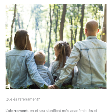
Què és l’aferrament?
L’aferrament
, en el seu significat més acadèmic,
és el