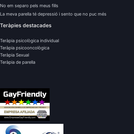
No em separo pels meus fills
La meva parella té depressió i sento que no puc més
Teràpies destacades
Teràpia psicològica individual
Teràpia psicooncològica
Teràpia Sexual
Teràpia de parella