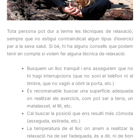
Tota persona pot dur a terme les tècniques de relaxació,
sempre que no estigui contraindicat algun tipus d’exercici
per a la seva salut. Si bé, hi ha alguns consells que podem
tenir en compte si volem fer alguna tècnica de relaxació:
Busquem un lloc tranquil i ens assegurem que no
hi hagi interrupcions (que no soni el telèfon ni el
timbre, que no vagin a obrir la porta, etc.)
És recomanable buscar una superfície adequada
on realitzar els exercicis, com pot ser a terra, un
matalasset, el llit, etc.
Cal buscar la posició que ens resulti més còmoda
(asseguda, estirada, etc.)
La temperatura de el lloc on anem a realitzar la
relaxació ha de ser l’adequada, és a dir, ni de bon