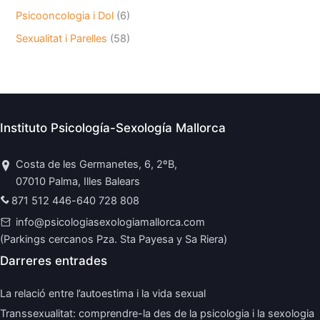
Psicooncologia i Dol
(6)
Sexualitat i Parelles
(58)
Instituto Psicología-Sexología Mallorca
Costa de les Germanetes, 6, 2ºB,
07010 Palma, Illes Balears
871 512 446
-
640 728 808
info@psicologiasexologiamallorca.com
(Parkings cercanos Pza. Sta Payesa y Sa Riera)
Darreres entrades
La relació entre l’autoestima i la vida sexual
Transsexualitat: comprendre-la des de la psicologia i la sexologia