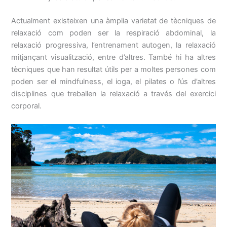
Actualment existeixen una àmplia varietat de tècniques de
relaxació com poden ser la respiració abdominal, la
relaxació progressiva, l’entrenament autogen, la relaxació
mitjançant visualització, entre d’altres. També hi ha altres
tècniques que han resultat útils per a moltes persones com
poden ser el mindfulness, el ioga, el pilates o l’ús d’altres
disciplines que treballen la relaxació a través del exercici
corporal.