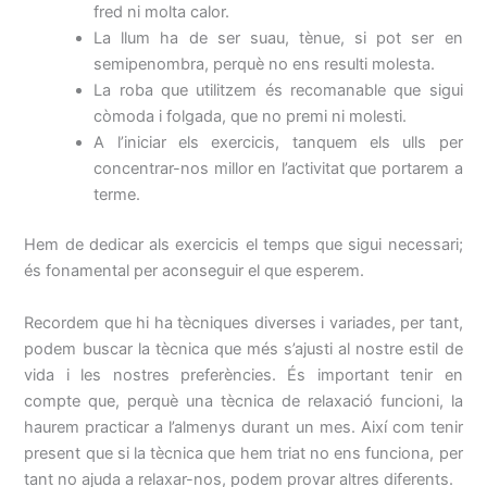
fred ni molta calor.
La llum ha de ser suau, tènue, si pot ser en
semipenombra, perquè no ens resulti molesta.
La roba que utilitzem és recomanable que sigui
còmoda i folgada, que no premi ni molesti.
A l’iniciar els exercicis, tanquem els ulls per
concentrar-nos millor en l’activitat que portarem a
terme.
Hem de dedicar als exercicis el temps que sigui necessari;
és fonamental per aconseguir el que esperem.
Recordem que hi ha tècniques diverses i variades, per tant,
podem buscar la tècnica que més s’ajusti al nostre estil de
vida i les nostres preferències. És important tenir en
compte que, perquè una tècnica de relaxació funcioni, la
haurem practicar a l’almenys durant un mes. Així com tenir
present que si la tècnica que hem triat no ens funciona, per
tant no ajuda a relaxar-nos, podem provar altres diferents.