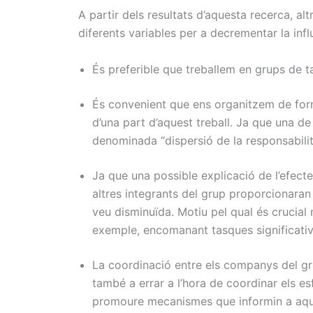
A partir dels resultats d’aquesta recerca, al
diferents variables per a decrementar la infl
És preferible que treballem en grups de t
És convenient que ens organitzem de form
d’una part d’aquest treball. Ja que una de 
denominada “dispersió de la responsabilit
Ja que una possible explicació de l’efect
altres integrants del grup proporcionaran 
veu disminuïda. Motiu pel qual és crucial
exemple, encomanant tasques significative
La coordinació entre els companys del gr
també a errar a l’hora de coordinar els es
promoure mecanismes que informin a aque