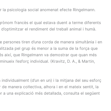
r la psicologia social anomenat efecte Ringelmann.
grònom francès el qual estava duent a terme diferents
t d’optimitzar el rendiment del treball animal i humà.
 persones tiren d’una corda de manera simultània i en
ealitzada pel grup és menor a la suma de la força que
 és així, que Ringelmann va demostrar que quan més
inueix l’esforç individual. (Kravitz, D. A., & Martin,
individualment (d’un en un) i la mitjana del seu esforç
de manera col·lectiva, alhora i en el mateix sentit, la
r a una explicació més detallada, consulta el següent