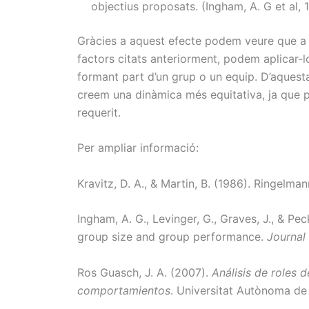
objectius proposats. (Ingham, A. G et al, 
Gràcies a aquest efecte podem veure que a v
factors citats anteriorment, podem aplicar-l
formant part d’un grup o un equip. D’aques
creem una dinàmica més equitativa, ja que p
requerit.
Per ampliar informació:
Kravitz, D. A., & Martin, B. (1986). Ringelman
Ingham, A. G., Levinger, G., Graves, J., & Pe
group size and group performance.
Journal
Ros Guasch, J. A. (2007).
Análisis de roles 
comportamientos
. Universitat Autònoma de