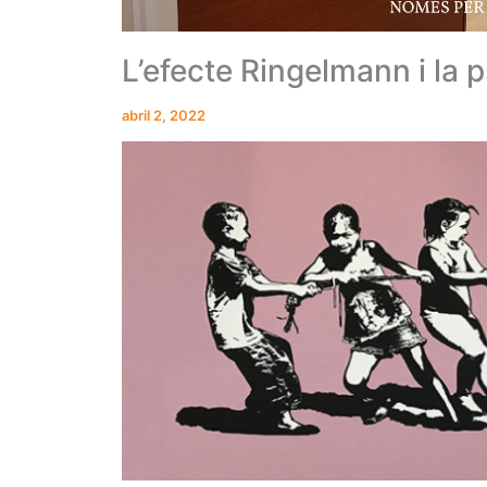
L’efecte Ringelmann i la 
abril 2, 2022