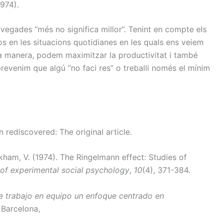
1974).
egades “més no significa millor”. Tenint en compte els
os en les situacions quotidianes en les quals ens veiem
ta manera, podem maximitzar la productivitat i també
revenim que algú “no faci res” o treballi només el mínim
n rediscovered: The original article.
ckham, V. (1974). The Ringelmann effect: Studies of
 of experimental social psychology
,
10
(4), 371-384.
de trabajo en equipo un enfoque centrado en
 Barcelona,