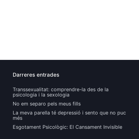
Darreres entrades
Transsexualitat: comprendre-la des de la
psicologia i la sexologia
No em separo pels meus fills
La meva parella té depressió i sento que no puc
més
Esgotament Psicològic: El Cansament Invisible