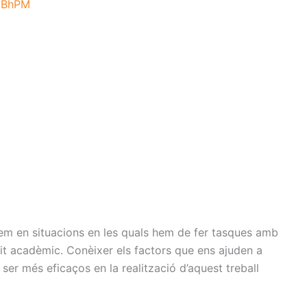
yBhPM
em en situacions en les quals hem de fer tasques amb
mbit acadèmic. Conèixer els factors que ens ajuden a
ser més eficaços en la realització d’aquest treball