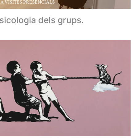
psicologia dels grups.