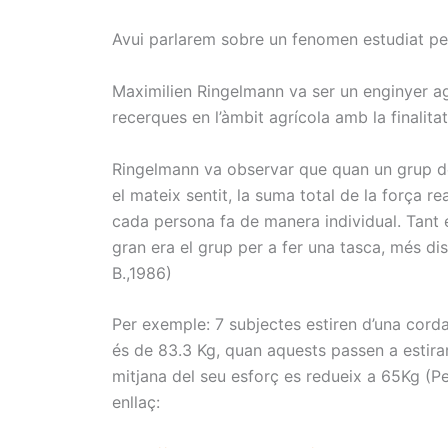
Avui parlarem sobre un fenomen estudiat pe
Maximilien Ringelmann va ser un enginyer a
recerques en l’àmbit agrícola amb la finalita
Ringelmann va observar que quan un grup de
el mateix sentit, la suma total de la força r
cada persona fa de manera individual. Tant
gran era el grup per a fer una tasca, més dism
B.,1986)
Per exemple: 7 subjectes estiren d’una corda 
és de 83.3 Kg, quan aquests passen a estirar 
mitjana del seu esforç es redueix a 65Kg (Pe
enllaç: