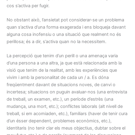
cos s’activa per fugir.
No obstant això, l’ansietat pot considerar-se un problema
quan s’activa d’una forma exagerada i ens bloqueja davant
alguna cosa inofensiu o una situació que realment no és
perillosa; és a dir, s’activa quan no la necessitem.
La percepció que tenim d’un perill o una amenaça varia
d’una persona a una altra, ja que està relacionada amb la
visió que tenim de la realitat, amb les experiències que
vivim i amb la personalitat de cada un / a. Es dóna
freqüentment davant de situacions noves, de canvi o
incertesa; situacions on puguin avaluar-nos (una entrevista
de treball, un examen, etc.), un període d’estrès (una
mudança, una mort, etc.); conflictes laborals (alt nivell de
treball, si em acomiaden, etc.), familiars (haver de tenir cura
d’un ésser dependent, problemes econòmics, etc.),
identitaris (no tenir clar els meus objectius, dubtar sobre el