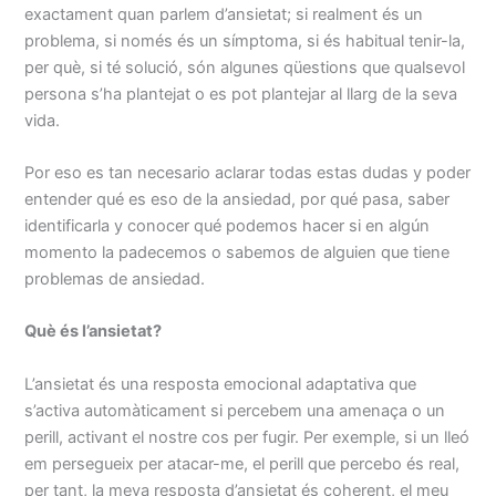
exactament quan parlem d’ansietat; si realment és un
problema, si només és un símptoma, si és habitual tenir-la,
per què, si té solució, són algunes qüestions que qualsevol
persona s’ha plantejat o es pot plantejar al llarg de la seva
vida.
Por eso es tan necesario aclarar todas estas dudas y poder
entender qué es eso de la ansiedad, por qué pasa, saber
identificarla y conocer qué podemos hacer si en algún
momento la padecemos o sabemos de alguien que tiene
problemas de ansiedad.
Què és l’ansietat?
L’ansietat és una resposta emocional adaptativa que
s’activa automàticament si percebem una amenaça o un
perill, activant el nostre cos per fugir. Per exemple, si un lleó
em persegueix per atacar-me, el perill que percebo és real,
per tant, la meva resposta d’ansietat és coherent, el meu