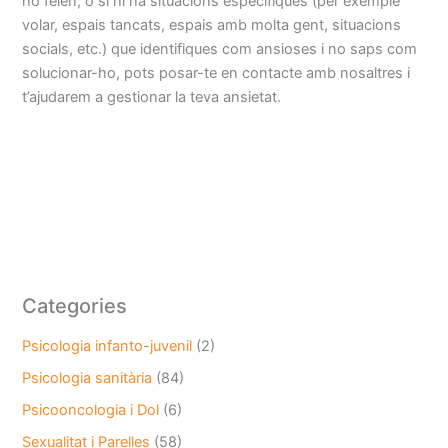
ho feien; o si hi ha situacions específiques (per exemple
volar, espais tancats, espais amb molta gent, situacions
socials, etc.) que identifiques com ansioses i no saps com
solucionar-ho, pots posar-te en contacte amb nosaltres i
t’ajudarem a gestionar la teva ansietat.
Categories
Psicologia infanto-juvenil
(2)
Psicologia sanitària
(84)
Psicooncologia i Dol
(6)
Sexualitat i Parelles
(58)