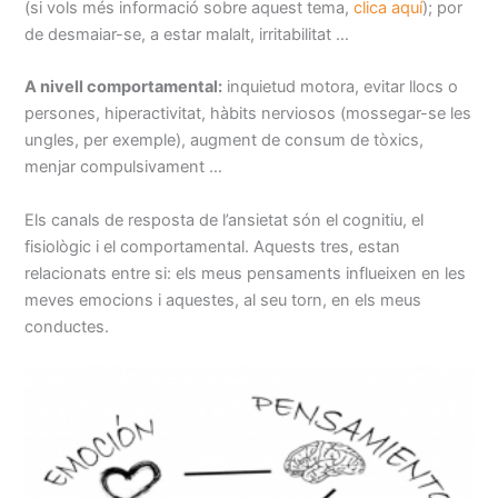
(si vols més informació sobre aquest tema,
clica aquí
); por
de desmaiar-se, a estar malalt, irritabilitat …
A nivell comportamental:
inquietud motora, evitar llocs o
persones, hiperactivitat, hàbits nerviosos (mossegar-se les
ungles, per exemple), augment de consum de tòxics,
menjar compulsivament …
Els canals de resposta de l’ansietat són el cognitiu, el
fisiològic i el comportamental. Aquests tres, estan
relacionats entre si: els meus pensaments influeixen en les
meves emocions i aquestes, al seu torn, en els meus
conductes.