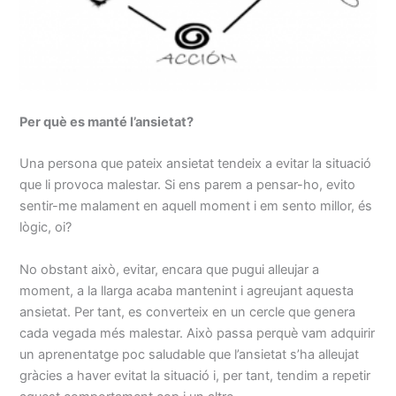
Per què es manté l’ansietat?
Una persona que pateix ansietat tendeix a evitar la situació
que li provoca malestar. Si ens parem a pensar-ho, evito
sentir-me malament en aquell moment i em sento millor, és
lògic, oi?
No obstant això, evitar, encara que pugui alleujar a
moment, a la llarga acaba mantenint i agreujant aquesta
ansietat. Per tant, es converteix en un cercle que genera
cada vegada més malestar. Això passa perquè vam adquirir
un aprenentatge poc saludable que l’ansietat s’ha alleujat
gràcies a haver evitat la situació i, per tant, tendim a repetir