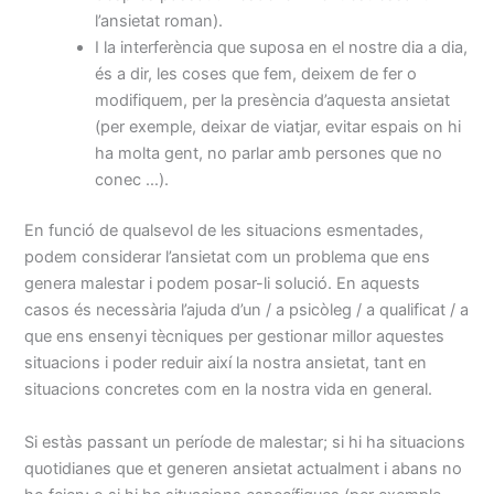
l’ansietat roman).
I la interferència que suposa en el nostre dia a dia,
és a dir, les coses que fem, deixem de fer o
modifiquem, per la presència d’aquesta ansietat
(per exemple, deixar de viatjar, evitar espais on hi
ha molta gent, no parlar amb persones que no
conec …).
En funció de qualsevol de les situacions esmentades,
podem considerar l’ansietat com un problema que ens
genera malestar i podem posar-li solució. En aquests
casos és necessària l’ajuda d’un / a psicòleg / a qualificat / a
que ens ensenyi tècniques per gestionar millor aquestes
situacions i poder reduir així la nostra ansietat, tant en
situacions concretes com en la nostra vida en general.
Si estàs passant un període de malestar; si hi ha situacions
quotidianes que et generen ansietat actualment i abans no