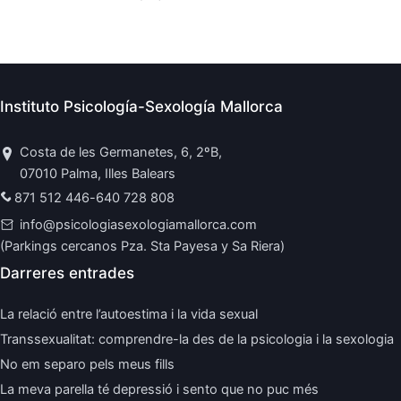
Instituto Psicología-Sexología Mallorca
Costa de les Germanetes, 6, 2ºB,
07010 Palma, Illes Balears
871 512 446
-
640 728 808
info@psicologiasexologiamallorca.com
(Parkings cercanos Pza. Sta Payesa y Sa Riera)
Darreres entrades
La relació entre l’autoestima i la vida sexual
Transsexualitat: comprendre-la des de la psicologia i la sexologia
No em separo pels meus fills
La meva parella té depressió i sento que no puc més