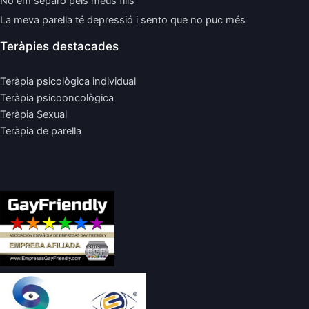
No em separo pels meus fills
La meva parella té depressió i sento que no puc més
Teràpies destacades
Teràpia psicològica individual
Teràpia psicooncològica
Teràpia Sexual
Teràpia de parella