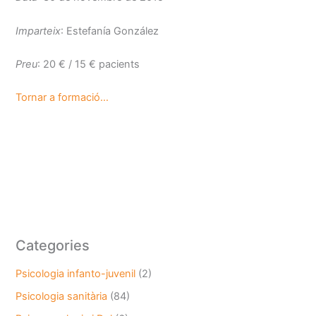
Imparteix
: Estefanía González
Preu
: 20 € / 15 € pacients
Tornar a formació…
Categories
Psicologia infanto-juvenil
(2)
Psicologia sanitària
(84)