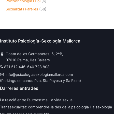
Psicooncologia i Dol
(6)
Sexualitat i Parelles
(58)
Instituto Psicología-Sexología Mallorca
Costa de les Germanetes, 6, 2ºB,
07010 Palma, Illes Balears
871 512 446
-
640 728 808
info@psicologiasexologiamallorca.com
(Parkings cercanos Pza. Sta Payesa y Sa Riera)
Darreres entrades
La relació entre l’autoestima i la vida sexual
Transsexualitat: comprendre-la des de la psicologia i la sexologia