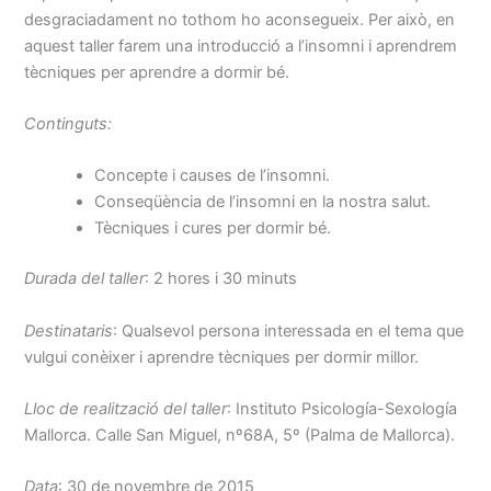
desgraciadament no tothom ho aconsegueix. Per això, en
aquest taller farem una introducció a l’insomni i aprendrem
tècniques per aprendre a dormir bé.
Continguts:
Concepte i causes de l’insomni.
Conseqüència de l’insomni en la nostra salut.
Tècniques i cures per dormir bé.
Durada del taller
: 2 hores i 30 minuts
Destinataris
: Qualsevol persona interessada en el tema que
vulgui conèixer i aprendre tècniques per dormir millor.
Lloc de realització del taller
: Instituto Psicología-Sexología
Mallorca. Calle San Miguel, nº68A, 5º (Palma de Mallorca).
Data
: 30 de novembre de 2015