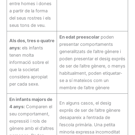
entre homes i dones
a partir de la forma
del seus rostres i els
seus tons de veu.
En edat preescolar
poden
Als dos, tres o quatre
presentar comportaments
anys:
els infants
generalitzats de l’altre gènere i
tenen molta
poden presentar el desig exprés
informació sobre el
de ser de l’altre gènere, o menys
que la societat
habitualment, poden etiquetar-
considera apropiat
se a sí mateixos com un
per cada sexe.
membre de l’altre gènere
En infants majors de
En alguns casos, el desig
4 anys:
Comparen el
exprés de ser de l’altre gènere
seu comportament,
desapareix a l’entrada de
expressió i rols de
l’escola primària. Una petita
gènere amb el d’altres
minoria expressa incomoditat