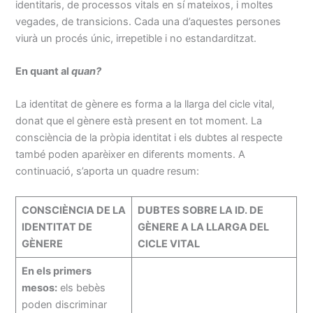
identitaris, de processos vitals en sí mateixos, i moltes
vegades, de transicions. Cada una d’aquestes persones
viurà un procés únic, irrepetible i no estandarditzat.
En quant al
quan?
La identitat de gènere es forma a la llarga del cicle vital,
donat que el gènere està present en tot moment. La
consciència de la pròpia identitat i els dubtes al respecte
també poden aparèixer en diferents moments. A
continuació, s’aporta un quadre resum:
CONSCIÈNCIA DE LA
DUBTES SOBRE LA ID. DE
IDENTITAT DE
GÈNERE A LA LLARGA DEL
GÈNERE
CICLE VITAL
En els primers
mesos:
els bebès
poden discriminar