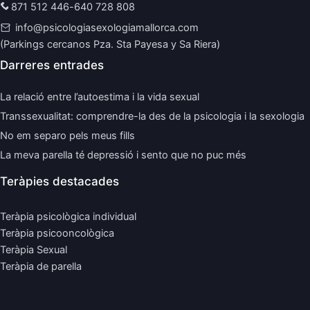
871 512 446
-
640 728 808
info@psicologiasexologiamallorca.com
(Parkings cercanos Pza. Sta Payesa y Sa Riera)
Darreres entrades
La relació entre l’autoestima i la vida sexual
Transsexualitat: comprendre-la des de la psicologia i la sexologia
No em separo pels meus fills
La meva parella té depressió i sento que no puc més
Teràpies destacades
Teràpia psicològica individual
Teràpia psicooncològica
Teràpia Sexual
Teràpia de parella