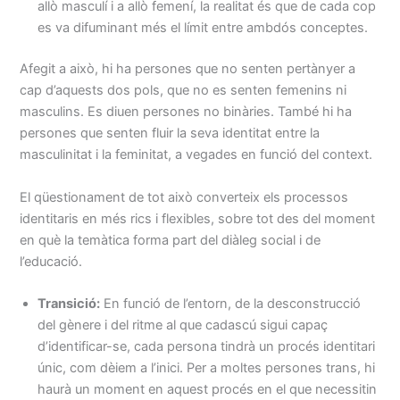
allò masculí i a allò femení, la realitat és que de cada cop
es va difuminant més el límit entre ambdós conceptes.
Afegit a això, hi ha persones que no senten pertànyer a
cap d’aquests dos pols, que no es senten femenins ni
masculins. Es diuen persones no binàries. També hi ha
persones que senten fluir la seva identitat entre la
masculinitat i la feminitat, a vegades en funció del context.
El qüestionament de tot això converteix els processos
identitaris en més rics i flexibles, sobre tot des del moment
en què la temàtica forma part del diàleg social i de
l’educació.
Transició:
En funció de l’entorn, de la desconstrucció
del gènere i del ritme al que cadascú sigui capaç
d’identificar-se, cada persona tindrà un procés identitari
únic, com dèiem a l’inici. Per a moltes persones trans, hi
haurà un moment en aquest procés en el que necessitin