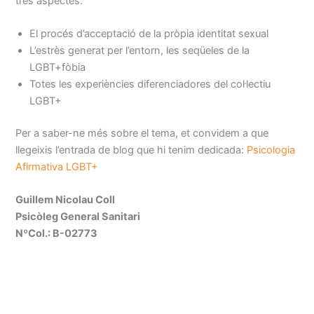
tres aspectes:
El procés d’acceptació de la pròpia identitat sexual
L’estrès generat per l’entorn, les seqüeles de la
LGBT+fòbia
Totes les experiències diferenciadores del col·lectiu
LGBT+
Per a saber-ne més sobre el tema, et convidem a que
llegeixis l’entrada de blog que hi tenim dedicada:
Psicologia
Afirmativa LGBT+
Guillem Nicolau Coll
Psicòleg General Sanitari
NºCol.: B-02773