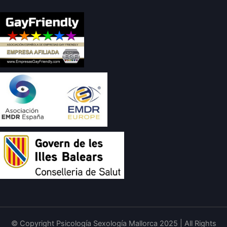
© Copyright Psicología Sexología Mallorca 2025 | All Rights