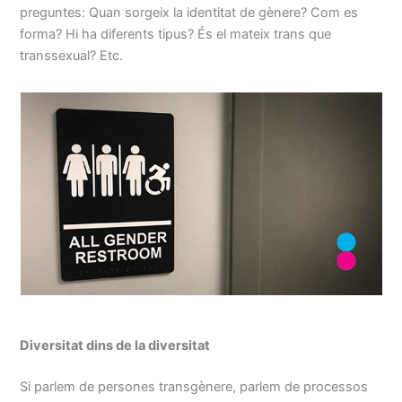
preguntes: Quan sorgeix la identitat de gènere? Com es
forma? Hi ha diferents tipus? És el mateix trans que
transsexual? Etc.
Diversitat dins de la diversitat
Si parlem de persones transgènere, parlem de processos