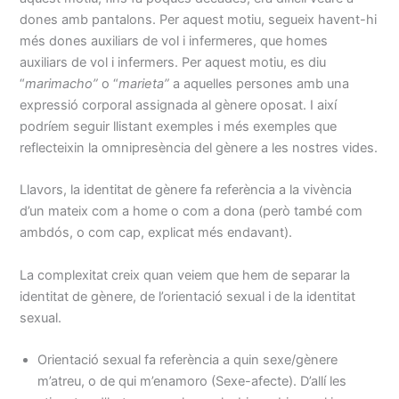
dones amb pantalons. Per aquest motiu, segueix havent-hi
més dones auxiliars de vol i infermeres, que homes
auxiliars de vol i infermers. Per aquest motiu, es diu
“
marimacho”
o “
marieta”
a aquelles persones amb una
expressió corporal assignada al gènere oposat. I així
podríem seguir llistant exemples i més exemples que
reflecteixin la omnipresència del gènere a les nostres vides.
Llavors, la identitat de gènere fa referència a la vivència
d’un mateix com a home o com a dona (però també com
ambdós, o com cap, explicat més endavant).
La complexitat creix quan veiem que hem de separar la
identitat de gènere, de l’orientació sexual i de la identitat
sexual.
Orientació sexual fa referència a quin sexe/gènere
m’atreu, o de qui m’enamoro (Sexe-afecte). D’allí les