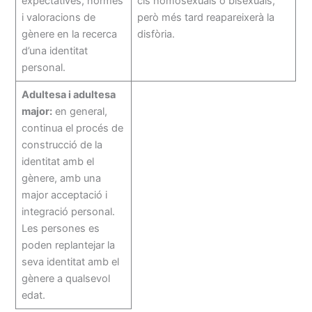
expectatives, normes
cis homosexuals o bisexuals,
i valoracions de
però més tard reapareixerà la
gènere en la recerca
disfòria.
d’una identitat
personal.
Adultesa i adultesa
major:
en general,
continua el procés de
construcció de la
identitat amb el
gènere, amb una
major acceptació i
integració personal.
Les persones es
poden replantejar la
seva identitat amb el
gènere a qualsevol
edat.