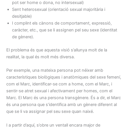
pot ser home o dona, no intersexual)
Sent heterosexual (orientació sexual majoritària i
desitjable)
I complint els cànons de comportament, expressió,
caràcter, etc., que se li assignen pel seu sexe (identitat
de gènere).
El problema és que aquesta visió s’allunya molt de la
realitat, la qual és molt més diversa.
Per exemple, una mateixa persona pot néixer amb
característiques biològiques i anatòmiques del sexe femení,
com el Marc, identificar-se com a home, com el Marc, i
sentir-se atret sexual i afectivament per homes, com el
Marc. El Marc és una persona transgènere. És a dir, el Marc
és una persona que s’identifica amb un gènere diferent al
que se li va assignar pel seu sexe quan naixé.
I a partir d’aquí, s’obre un ventall encara major de