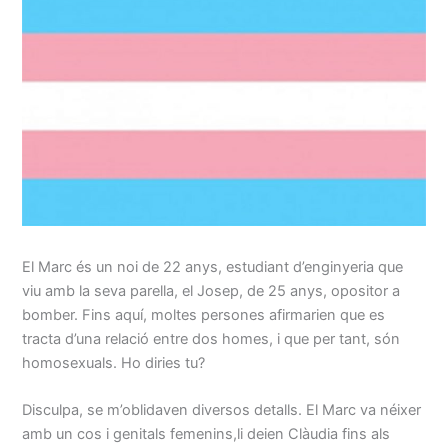
El Marc és un noi de 22 anys, estudiant d’enginyeria que
viu amb la seva parella, el Josep, de 25 anys, opositor a
bomber. Fins aquí, moltes persones afirmarien que es
tracta d’una relació entre dos homes, i que per tant, són
homosexuals. Ho diries tu?
Disculpa, se m’oblidaven diversos detalls. El Marc va néixer
amb un cos i genitals femenins,li deien Clàudia fins als