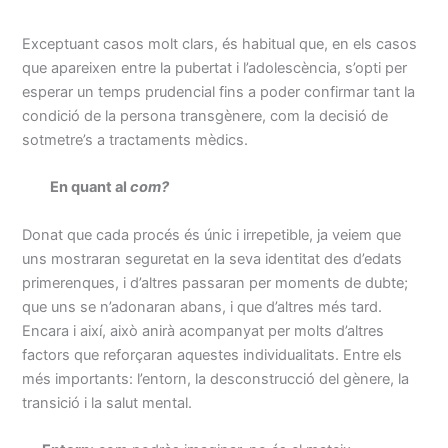
Exceptuant casos molt clars, és habitual que, en els casos
que apareixen entre la pubertat i l’adolescència, s’opti per
esperar un temps prudencial fins a poder confirmar tant la
condició de la persona transgènere, com la decisió de
sotmetre’s a tractaments mèdics.
En quant al
com?
Donat que cada procés és únic i irrepetible, ja veiem que
uns mostraran seguretat en la seva identitat des d’edats
primerenques, i d’altres passaran per moments de dubte;
que uns se n’adonaran abans, i que d’altres més tard.
Encara i així, això anirà acompanyat per molts d’altres
factors que reforçaran aquestes individualitats. Entre els
més importants: l’entorn, la desconstrucció del gènere, la
transició i la salut mental.