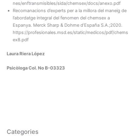
nes/enftransmisibles/sida/chemsex/docs/anexo.pdf
Recomanacions d’experts per a la millora del maneig de
l’abordatge integral del fenomen del chemsex a
Espanya. Merck Sharp & Dohme d’España S.A.;2020.
https://profesionales.msd.es/static/medicos/pdf/chems
ex8.pdf
Laura Riera López
Psicòloga Col. No B-03323
Categories