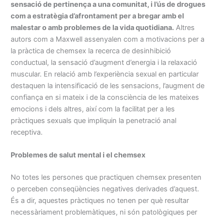
sensació de pertinença a una comunitat, i l’ús de drogues
com a estratègia d’afrontament per a bregar amb el
malestar o amb problemes de la vida quotidiana.
Altres
autors com a Maxwell assenyalen com a motivacions per a
la pràctica de chemsex la recerca de desinhibició
conductual, la sensació d’augment d’energia i la relaxació
muscular. En relació amb l’experiència sexual en particular
destaquen la intensificació de les sensacions, l’augment de
confiança en si mateix i de la consciència de les mateixes
emocions i dels altres, així com la facilitat per a les
pràctiques sexuals que impliquin la penetració anal
receptiva.
Problemes de salut mental i el chemsex
No totes les persones que practiquen chemsex presenten
o perceben conseqüències negatives derivades d’aquest.
És a dir, aquestes pràctiques no tenen per què resultar
necessàriament problemàtiques, ni són patològiques per