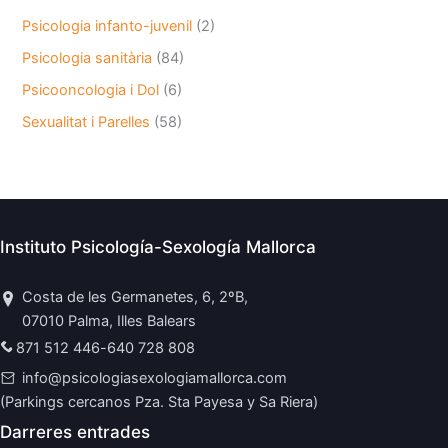
Psicologia infanto-juvenil
(2)
Psicologia sanitària
(84)
Psicooncologia i Dol
(6)
Sexualitat i Parelles
(58)
Instituto Psicología-Sexología Mallorca
Costa de les Germanetes, 6, 2ºB,
07010 Palma, Illes Balears
871 512 446
-
640 728 808
info@psicologiasexologiamallorca.com
(Parkings cercanos Pza. Sta Payesa y Sa Riera)
Darreres entrades