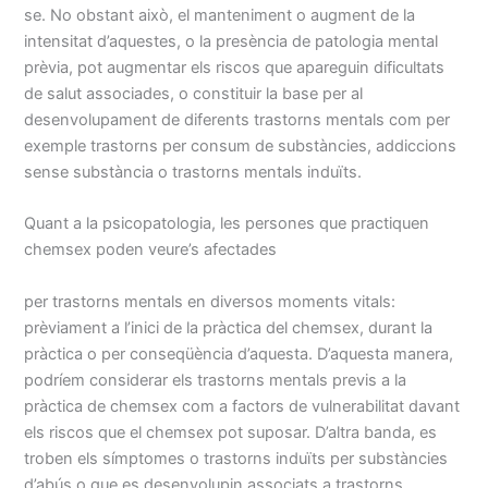
se. No obstant això, el manteniment o augment de la
intensitat d’aquestes, o la presència de patologia mental
prèvia, pot augmentar els riscos que apareguin dificultats
de salut associades, o constituir la base per al
desenvolupament de diferents trastorns mentals com per
exemple trastorns per consum de substàncies, addiccions
sense substància o trastorns mentals induïts.
Quant a la psicopatologia, les persones que practiquen
chemsex poden veure’s afectades
per trastorns mentals en diversos moments vitals:
prèviament a l’inici de la pràctica del chemsex, durant la
pràctica o per conseqüència d’aquesta. D’aquesta manera,
podríem considerar els trastorns mentals previs a la
pràctica de chemsex com a factors de vulnerabilitat davant
els riscos que el chemsex pot suposar. D’altra banda, es
troben els símptomes o trastorns induïts per substàncies
d’abús o que es desenvolupin associats a trastorns