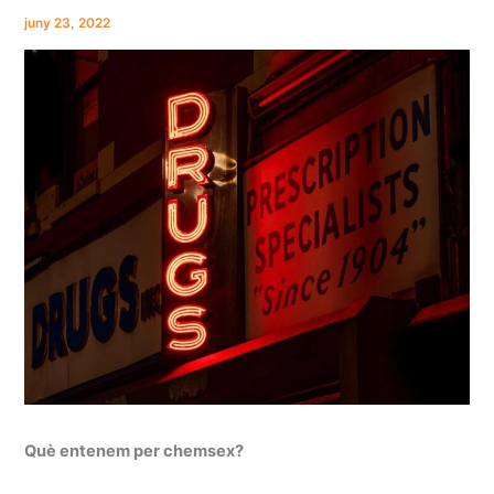
juny 23, 2022
Què entenem per chemsex?