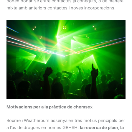
poden donar-se entre contactes ja coneguts, o de manera
mixta amb anteriors contactes i noves incorporacions.
Motivacions per a la pràctica de chemsex
Bourne i Weatherburn assenyalen tres motius principals per
a l’ús de drogues en homes GBHSH:
la recerca de plaer, la