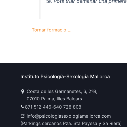
te. Pots triar demanar una primer
Tornar formació …
Instituto Psicología-Sexología Mallorca
Costa de les Germanetes, 6, 2ºB,
07010 Palma, Illes Balears
871 512 446
-
640 728 808
info@psicologiasexologiamallorca.com
(Parkings cercanos Pza. Sta Payesa y Sa Riera)