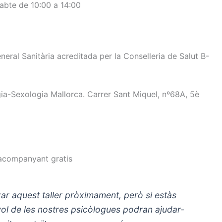
sabte de 10:00 a 14:00
eral Sanitària acreditada per la Conselleria de Salut B-
ogia-Sexologia Mallorca. Carrer Sant Miquel, nº68A, 5è
a acompanyant gratis
zar aquest taller pròximament, però si estàs
vol de les nostres psicòlogues podran ajudar-