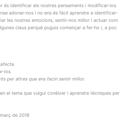
 és identificar els nostres pensaments i modificar-los.
e adonar-nos i no ens és fàcil aprendre a identificar-
viar les nostres emocions, sentir-nos millor i actuar com
algunes claus perquè puguis començar a fer-ho i, a poc
afecta
.
r-los.
nts
per altres que
ens facin
sentir millor.
en el tema que vulgui conèixer i aprendre tècniques per
e març de 2018