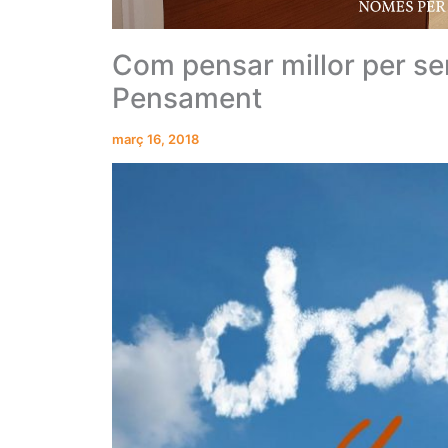
Com pensar millor per ser
Pensament
març 16, 2018