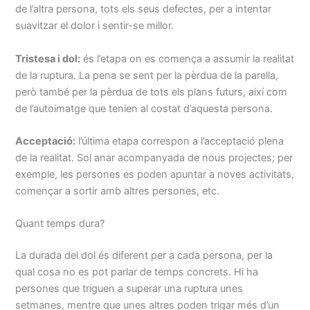
de l’altra persona, tots els seus defectes, per a intentar
suavitzar el dolor i sentir-se millor.
Tristesa i dol:
és l’etapa on es comença a assumir la realitat
de la ruptura. La pena se sent per la pèrdua de la parella,
però també per la pèrdua de tots els plans futurs, així com
de l’autoimatge que tenien al costat d’aquesta persona.
Acceptació:
l’última etapa correspon a l’acceptació plena
de la realitat. Sol anar acompanyada de nous projectes; per
exemple, les persones es poden apuntar a noves activitats,
començar a sortir amb altres persones, etc.
Quant temps dura?
La durada del dol és diferent per a cada persona, per la
qual cosa no es pot parlar de temps concrets. Hi ha
persones que triguen a superar una ruptura unes
setmanes, mentre que unes altres poden trigar més d’un