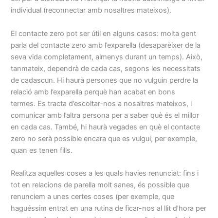
individual (reconnectar amb nosaltres mateixos).
El contacte zero pot ser útil en alguns casos: molta gent
parla del contacte zero amb l’exparella (desaparèixer de la
seva vida completament, almenys durant un temps). Això,
tanmateix, dependrà de cada cas, segons les necessitats
de cadascun. Hi haurà persones que no vulguin perdre la
relació amb l’exparella perquè han acabat en bons
termes. Es tracta d’escoltar-nos a nosaltres mateixos, i
comunicar amb l’altra persona per a saber què és el millor
en cada cas. També, hi haurà vegades en què el contacte
zero no serà possible encara que es vulgui, per exemple,
quan es tenen fills.
Realitza aquelles coses a les quals havies renunciat: fins i
tot en relacions de parella molt sanes, és possible que
renunciem a unes certes coses (per exemple, que
haguéssim entrat en una rutina de ficar-nos al llit d’hora per