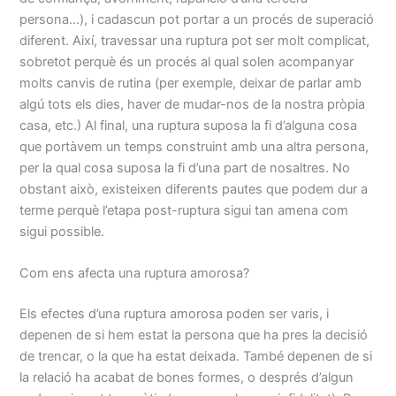
persona…), i cadascun pot portar a un procés de superació
diferent. Així, travessar una ruptura pot ser molt complicat,
sobretot perquè és un procés al qual solen acompanyar
molts canvis de rutina (per exemple, deixar de parlar amb
algú tots els dies, haver de mudar-nos de la nostra pròpia
casa, etc.) Al final, una ruptura suposa la fi d’alguna cosa
que portàvem un temps construint amb una altra persona,
per la qual cosa suposa la fi d’una part de nosaltres. No
obstant això, existeixen diferents pautes que podem dur a
terme perquè l’etapa post-ruptura sigui tan amena com
sigui possible.
Com ens afecta una ruptura amorosa?
Els efectes d’una ruptura amorosa poden ser varis, i
depenen de si hem estat la persona que ha pres la decisió
de trencar, o la que ha estat deixada. També depenen de si
la relació ha acabat de bones formes, o després d’algun