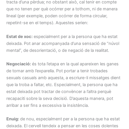
tracta d’una pèrdua; no obstant això, cal tenir en compte
que no tenen per què ocórrer per a tothom, ni de manera
lineal (per exemple, poden ocórrer de forma circular,
repetint-se en el temps). Aquestes serien:
Estat de xoc:
especialment per a la persona que ha estat
deixada. Pot anar acompanyada d’una sensació de “núvol
mental”, de desorientació, o de negació de la realitat.
Negociació:
és tota l’etapa en la qual apareixen les ganes
de tornar amb l’exparella. Pot portar a tenir trobades
sexuals casuals amb aquesta, a escriure-li missatges dient
que la troba a faltar, etc. Especialment, la persona que ha
estat deixada pot tractar de convèncer a l’altra perquè
recapaciti sobre la seva decisió. D’aquesta manera, pot
arribar a ser fins a excessiva la insistència.
Enuig:
de nou, especialment per a la persona que ha estat
deixada. El cervell tendeix a pensar en les coses dolentes