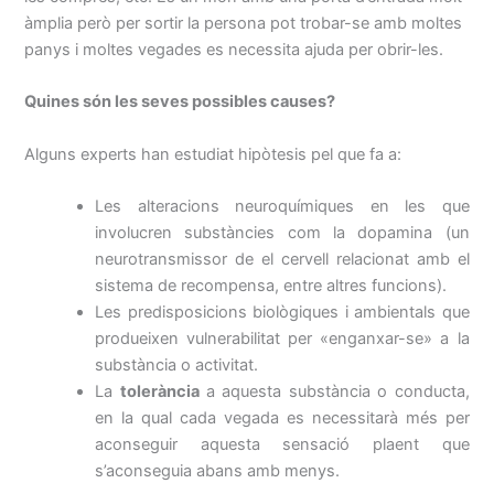
àmplia però per sortir la persona pot trobar-se amb moltes
panys i moltes vegades es necessita ajuda per obrir-les.
Quines són les seves possibles causes?
Alguns experts han estudiat hipòtesis pel que fa a:
Les alteracions neuroquímiques en les que
involucren substàncies com la dopamina (un
neurotransmissor de el cervell relacionat amb el
sistema de recompensa, entre altres funcions).
Les predisposicions biològiques i ambientals que
produeixen vulnerabilitat per «enganxar-se» a la
substància o activitat.
La
tolerància
a aquesta substància o conducta,
en la qual cada vegada es necessitarà més per
aconseguir aquesta sensació plaent que
s’aconseguia abans amb menys.