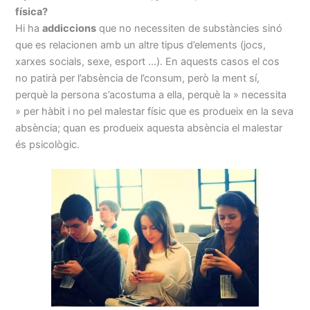
física?
Hi ha
addiccions
que no necessiten de substàncies sinó
que es relacionen amb un altre tipus d’elements (jocs,
xarxes socials, sexe, esport …). En aquests casos el cos
no patirà per l’absència de l’consum, però la ment sí,
perquè la persona s’acostuma a ella, perquè la » necessita
» per hàbit i no pel malestar físic que es produeix en la seva
absència; quan es produeix aquesta absència el malestar
és psicològic.