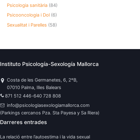
Psicologia sanitària
(84)
Psicooncologia i Dol
(6)
Sexualitat i Parelles
(58)
Instituto Psicología-Sexología Mallorca
Costa de les Germanetes, 6, 2ºB,
07010 Palma, Illes Balears
871 512 446
-
640 728 808
info@psicologiasexologiamallorca.com
(Parkings cercanos Pza. Sta Payesa y Sa Riera)
Darreres entrades
La relació entre l’autoestima i la vida sexual