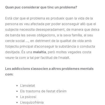
Quan puc considerar que tinc un problema?
Està clar que el problema es produeix quan la vida de la
persona es veu afectada per poder aconseguir allò que el
subjecte necessita desesperadament, de manera que deixa
de banda les seves obligacions, a la seva família, al seu
cercle social …, en detriment de la qualitat de vida amb
l’objectiu principal d’aconseguir la substància o conducta
desitjada. És una
malaltia
, però moltes vegades costa
veure-la com a tal per l’actitud de l’malalt.
Les addiccions s’associen a altres problemes mentals
com:
L’ansietat
Els trastorns de l’estat d’ànim
La psicosi
L’esquizofrènia