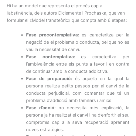
Hi ha un model que representa el procés cap a
l’abstinència, dels autors Diclemente i Prochaska, que van
formular el «Model transteòric» que compta amb 6 etapes:
Fase precontemplativa:
es caracteritza per la
negació de el problema o conducta, pel que no es
veu la necessitat de canvi.
Fase contemplativa:
es caracteritza per
l’ambivalència entre els punts a favor i en contra
de continuar amb la conducta addictiva.
Fase de preparació:
és aquella en la qual la
persona realitza petits passos per al canvi de la
conducta perjudicial, com comentar que té un
problema d’addicció amb familiars i amics.
Fase d’acció:
no necessita més explicació, la
persona ja ha realitzat el canvi i ha d’enfortir el seu
compromís cap a la seva recuperació aprenent
noves estratègies.