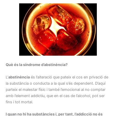
Què és la síndrome d’abstinència?
L’
abstinència
és l’alteració que pateix el cos en privació de
la substància o conducta a la qual s’és dependent. D’aquí
parteix el malestar físic i també l’emocional al no comptar
amb l’element addictiu, que en el cas de l’alcohol, pot ser
fins i tot mortal.
I quan no hi ha substàncies i, per tant, l’addicció no és