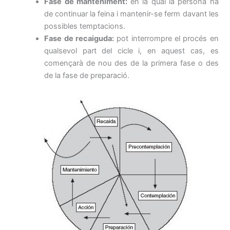
Fase de manteniment:
en la qual la persona ha
de continuar la feina i mantenir-se ferm davant les
possibles temptacions.
Fase de recaiguda:
pot interrompre el procés en
qualsevol part del cicle i, en aquest cas, es
començarà de nou des de la primera fase o des
de la fase de preparació.