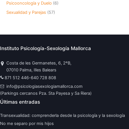
Psicooncología y Duelo
(6)
Sexualidad y Parejas
(57)
Instituto Psicología-Sexología Mallorca
Costa de les Germanetes, 6, 2ºB,
07010 Palma, Illes Balears
871 512 446
-
640 728 808
info@psicologiasexologiamallorca.com
(Parkings cercanos Pza. Sta Payesa y Sa Riera)
Últimas entradas
Transexualidad: comprenderla desde la psicología y la sexología
No me separo por mis hijos