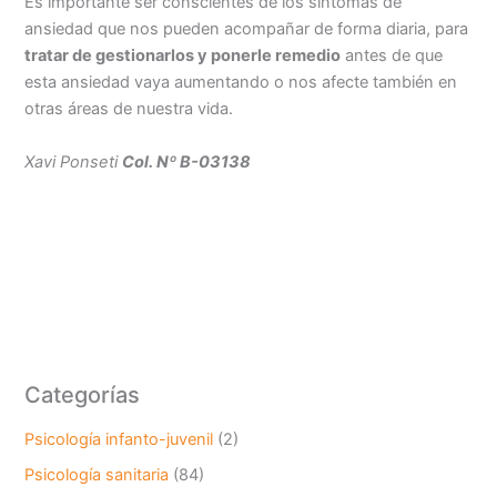
Es importante ser conscientes de los síntomas de
ansiedad que nos pueden acompañar de forma diaria, para
tratar de gestionarlos y ponerle remedio
antes de que
esta ansiedad vaya aumentando o nos afecte también en
otras áreas de nuestra vida.
Xavi Ponseti
Col. Nº B-03138
Categorías
Psicología infanto-juvenil
(2)
Psicología sanitaria
(84)